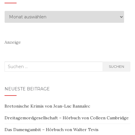
Archiv
Anzeige
Suchen
SUCHEN
nach:
NEUESTE BEITRÄGE
Bretonische Krimis von Jean-Luc Bannalec
Dreitagemordgesellschaft – Hörbuch von Colleen Cambridge
Das Damengambit – Hörbuch von Walter Tevis