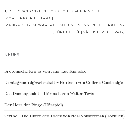
Beitragsnavigation
DIE 10 SCHÖNSTEN HÖRBÜCHER FÜR KINDER
[VORHERIGER BEITRAG]
RANGA YOGESHWAR: ACH SO! UND SONST NOCH FRAGEN?
(HÖRBUCH)
[NÄCHSTER BEITRAG]
NEUES
Bretonische Krimis von Jean-Luc Bannalec
Dreitagemordgesellschaft – Hörbuch von Colleen Cambridge
Das Damengambit – Hörbuch von Walter Tevis
Der Herr der Ringe (Hörspiel)
Scythe – Die Hüter des Todes von Neal Shusterman (Hörbuch)