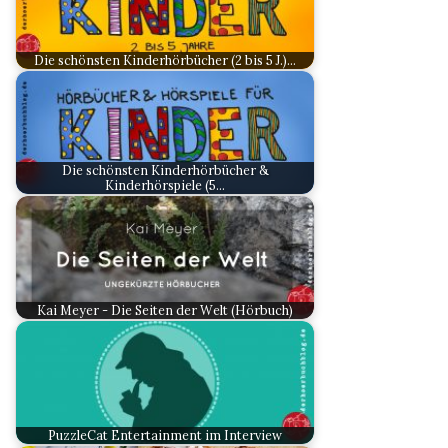
Die schönsten Kinderhörbücher (2 bis 5 J.)…
Die schönsten Kinderhörbücher &
Kinderhörspiele (5…
Kai Meyer - Die Seiten der Welt (Hörbuch)
PuzzleCat Entertainment im Interview