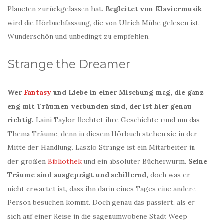
Planeten zurückgelassen hat.
Begleitet von Klaviermusik
wird die Hörbuchfassung, die von Ulrich Mühe gelesen ist.
Wunderschön und unbedingt zu empfehlen.
Strange the Dreamer
Wer
Fantasy
und Liebe in einer Mischung mag, die ganz
eng mit Träumen verbunden sind, der ist hier genau
richtig.
Laini Taylor flechtet ihre Geschichte rund um das
Thema Träume, denn in diesem Hörbuch stehen sie in der
Mitte der Handlung. Laszlo Strange ist ein Mitarbeiter in
der großen
Bibliothek
und ein absoluter Bücherwurm.
Seine
Träume sind ausgeprägt und schillernd,
doch was er
nicht erwartet ist, dass ihn darin eines Tages eine andere
Person besuchen kommt. Doch genau das passiert, als er
sich auf einer Reise in die sagenumwobene Stadt Weep