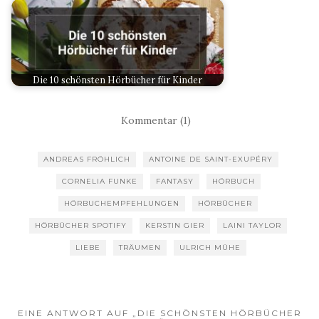
Die 10 schönsten Hörbücher für Kinder
Kommentar (1)
ANDREAS FRÖHLICH
ANTOINE DE SAINT-EXUPÉRY
CORNELIA FUNKE
FANTASY
HÖRBUCH
HÖRBUCHEMPFEHLUNGEN
HÖRBÜCHER
HÖRBÜCHER SPOTIFY
KERSTIN GIER
LAINI TAYLOR
LIEBE
TRÄUMEN
ULRICH MÜHE
EINE ANTWORT AUF „DIE SCHÖNSTEN HÖRBÜCHER