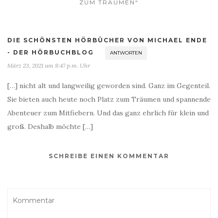
ZUM TRÄUMEN“
DIE SCHÖNSTEN HÖRBÜCHER VON MICHAEL ENDE
- DER HÖRBUCHBLOG
ANTWORTEN
März 23, 2021 um 8:47 p.m. Uhr
[…] nicht alt und langweilig geworden sind. Ganz im Gegenteil.
Sie bieten auch heute noch Platz zum Träumen und spannende
Abenteuer zum Mitfiebern. Und das ganz ehrlich für klein und
groß. Deshalb möchte […]
SCHREIBE EINEN KOMMENTAR