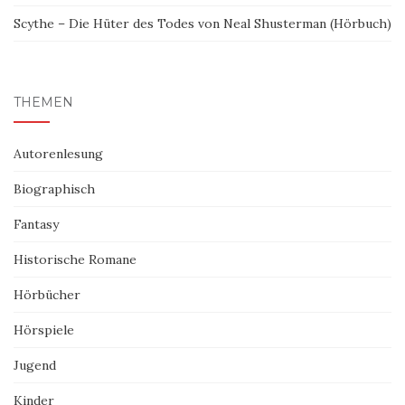
Scythe – Die Hüter des Todes von Neal Shusterman (Hörbuch)
THEMEN
Autorenlesung
Biographisch
Fantasy
Historische Romane
Hörbücher
Hörspiele
Jugend
Kinder