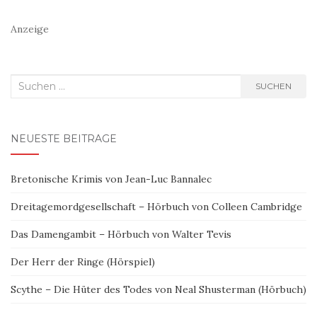
Anzeige
Suchen
SUCHEN
nach:
NEUESTE BEITRÄGE
Bretonische Krimis von Jean-Luc Bannalec
Dreitagemordgesellschaft – Hörbuch von Colleen Cambridge
Das Damengambit – Hörbuch von Walter Tevis
Der Herr der Ringe (Hörspiel)
Scythe – Die Hüter des Todes von Neal Shusterman (Hörbuch)