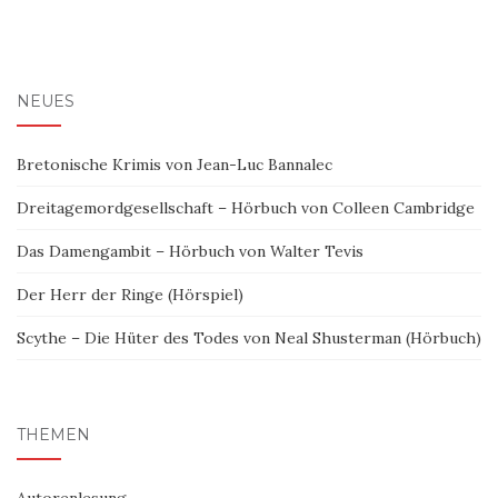
NEUES
Bretonische Krimis von Jean-Luc Bannalec
Dreitagemordgesellschaft – Hörbuch von Colleen Cambridge
Das Damengambit – Hörbuch von Walter Tevis
Der Herr der Ringe (Hörspiel)
Scythe – Die Hüter des Todes von Neal Shusterman (Hörbuch)
THEMEN
Autorenlesung