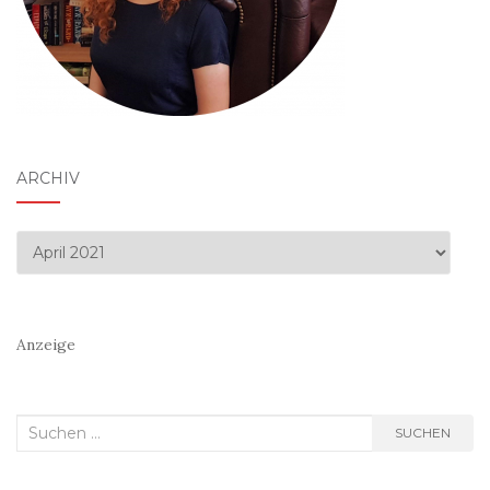
ARCHIV
Archiv
Anzeige
Suchen
SUCHEN
nach: