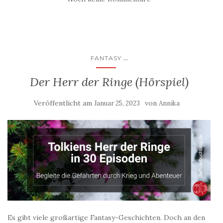
...
FANTASY
Der Herr der Ringe (Hörspiel)
Veröffentlicht am
von
Januar 25, 2023
Annika
Es gibt viele großartige Fantasy-Geschichten. Doch an den