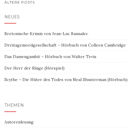
BEITRAGSNAVIGATION
ÄLTERE POSTS
NEUES
Bretonische Krimis von Jean-Luc Bannalec
Dreitagemordgesellschaft – Hörbuch von Colleen Cambridge
Das Damengambit – Hörbuch von Walter Tevis
Der Herr der Ringe (Hörspiel)
Scythe – Die Hüter des Todes von Neal Shusterman (Hörbuch)
THEMEN
Autorenlesung