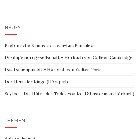
NEUES
Bretonische Krimis von Jean-Luc Bannalec
Dreitagemordgesellschaft – Hörbuch von Colleen Cambridge
Das Damengambit – Hörbuch von Walter Tevis
Der Herr der Ringe (Hörspiel)
Scythe – Die Hüter des Todes von Neal Shusterman (Hörbuch)
THEMEN
Autorenlesung