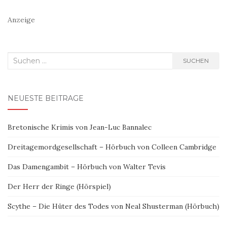
Anzeige
Suchen
SUCHEN
nach:
NEUESTE BEITRÄGE
Bretonische Krimis von Jean-Luc Bannalec
Dreitagemordgesellschaft – Hörbuch von Colleen Cambridge
Das Damengambit – Hörbuch von Walter Tevis
Der Herr der Ringe (Hörspiel)
Scythe – Die Hüter des Todes von Neal Shusterman (Hörbuch)