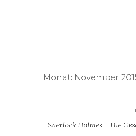
Monat:
November 201
H
Sherlock Holmes – Die Gese