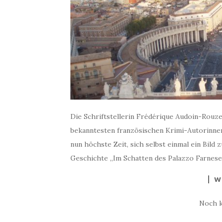
Die Schriftstellerin Frédérique Audoin-Rouz
bekanntesten französischen Krimi-Autorinnen.
nun höchste Zeit, sich selbst einmal ein Bild
Geschichte „Im Schatten des Palazzo Farnese“
W
Noch 