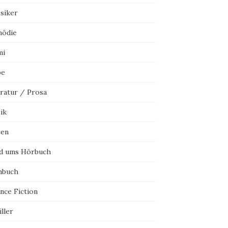
ssiker
ödie
mi
be
eratur / Prosa
ik
sen
d ums Hörbuch
hbuch
nce Fiction
ller