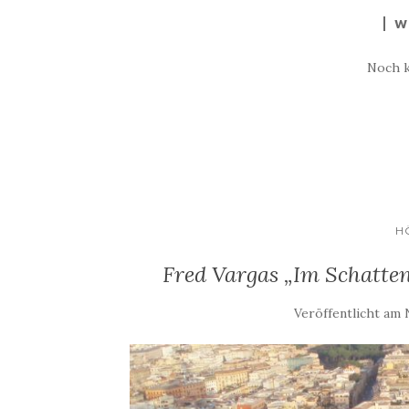
W
Noch 
H
Fred Vargas „Im Schatten
Veröffentlicht am