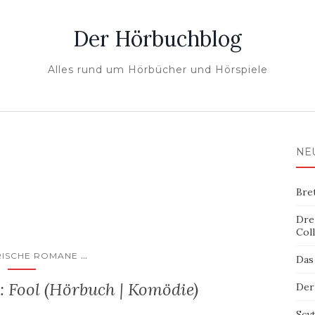
Der Hörbuchblog
Alles rund um Hörbücher und Hörspiele
NE
Bre
Dre
Col
...
RISCHE ROMANE
Das
 Fool (Hörbuch | Komödie)
Der
Scy