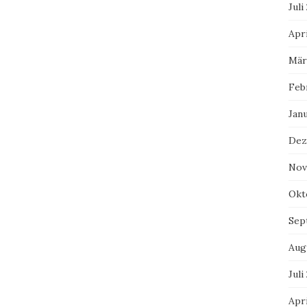
Juli
Apri
Mär
Feb
Jan
Dez
Nov
Okt
Sep
Aug
Juli
Apri