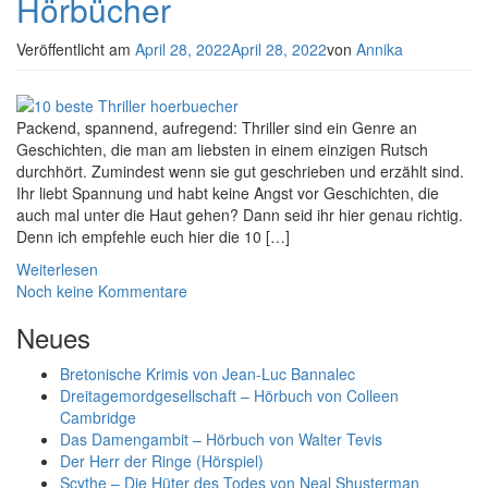
Hörbücher
Veröffentlicht am
April 28, 2022
April 28, 2022
von
Annika
Packend, spannend, aufregend: Thriller sind ein Genre an
Geschichten, die man am liebsten in einem einzigen Rutsch
durchhört. Zumindest wenn sie gut geschrieben und erzählt sind.
Ihr liebt Spannung und habt keine Angst vor Geschichten, die
auch mal unter die Haut gehen? Dann seid ihr hier genau richtig.
Denn ich empfehle euch hier die 10 […]
Weiterlesen
Noch keine Kommentare
Neues
Bretonische Krimis von Jean-Luc Bannalec
Dreitagemordgesellschaft – Hörbuch von Colleen
Cambridge
Das Damengambit – Hörbuch von Walter Tevis
Der Herr der Ringe (Hörspiel)
Scythe – Die Hüter des Todes von Neal Shusterman