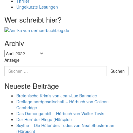
Thriller
Ungekürzte Lesungen
Wer schreibt hier?
Archiv
Archiv
Anzeige
Suchen
Suchen
nach:
Neueste Beiträge
Bretonische Krimis von Jean-Luc Bannalec
Dreitagemordgesellschaft – Hörbuch von Colleen
Cambridge
Das Damengambit – Hörbuch von Walter Tevis
Der Herr der Ringe (Hörspiel)
Scythe – Die Hüter des Todes von Neal Shusterman
(Hörbuch)