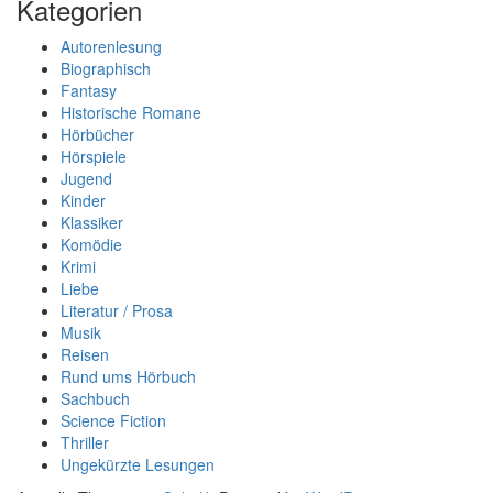
Kategorien
Autorenlesung
Biographisch
Fantasy
Historische Romane
Hörbücher
Hörspiele
Jugend
Kinder
Klassiker
Komödie
Krimi
Liebe
Literatur / Prosa
Musik
Reisen
Rund ums Hörbuch
Sachbuch
Science Fiction
Thriller
Ungekürzte Lesungen