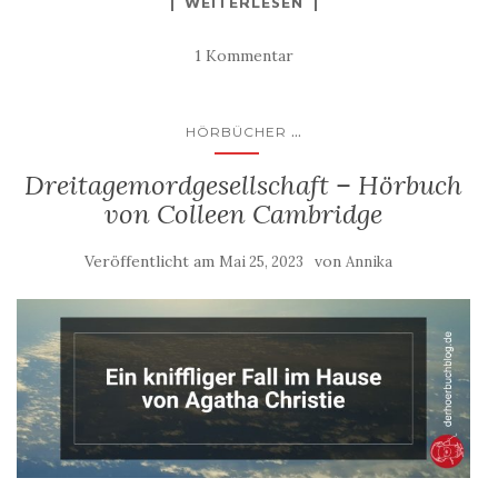
WEITERLESEN
1 Kommentar
...
HÖRBÜCHER
Dreitagemordgesellschaft – Hörbuch
von Colleen Cambridge
Veröffentlicht am
von
Mai 25, 2023
Annika