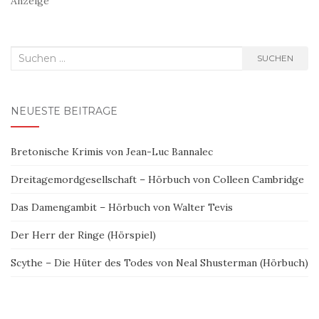
Anzeige
Suchen
SUCHEN
nach:
NEUESTE BEITRÄGE
Bretonische Krimis von Jean-Luc Bannalec
Dreitagemordgesellschaft – Hörbuch von Colleen Cambridge
Das Damengambit – Hörbuch von Walter Tevis
Der Herr der Ringe (Hörspiel)
Scythe – Die Hüter des Todes von Neal Shusterman (Hörbuch)