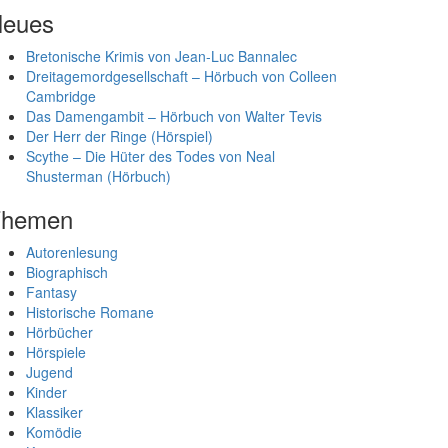
eues
Bretonische Krimis von Jean-Luc Bannalec
Dreitagemordgesellschaft – Hörbuch von Colleen
Cambridge
Das Damengambit – Hörbuch von Walter Tevis
Der Herr der Ringe (Hörspiel)
Scythe – Die Hüter des Todes von Neal
Shusterman (Hörbuch)
Themen
Autorenlesung
Biographisch
Fantasy
Historische Romane
Hörbücher
Hörspiele
Jugend
Kinder
Klassiker
Komödie