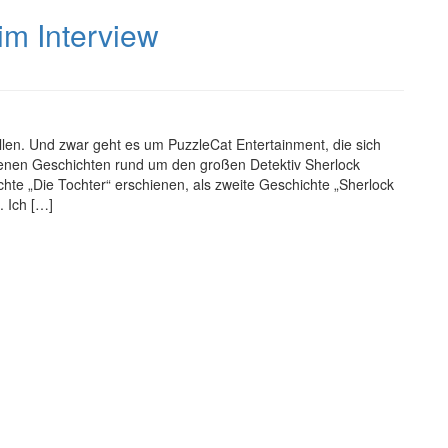
im Interview
len. Und zwar geht es um PuzzleCat Entertainment, die sich
enen Geschichten rund um den großen Detektiv Sherlock
chte „Die Tochter“ erschienen, als zweite Geschichte „Sherlock
 Ich […]