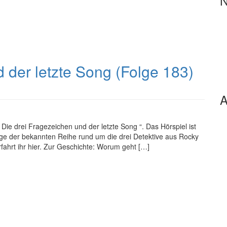
N
 der letzte Song (Folge 183)
A
 Die drei Fragezeichen und der letzte Song “. Das Hörspiel ist
ge der bekannten Reihe rund um die drei Detektive aus Rocky
fahrt ihr hier. Zur Geschichte: Worum geht […]