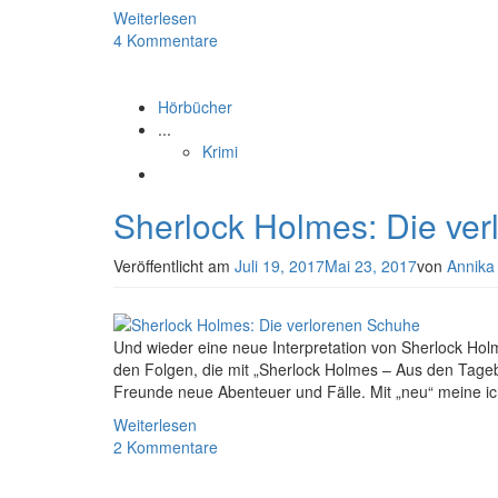
Weiterlesen
4 Kommentare
Hörbücher
...
Krimi
Sherlock Holmes: Die ve
Veröffentlicht am
Juli 19, 2017
Mai 23, 2017
von
Annika
Und wieder eine neue Interpretation von Sherlock Holme
den Folgen, die mit „Sherlock Holmes – Aus den Tagebü
Freunde neue Abenteuer und Fälle. Mit „neu“ meine ic
Weiterlesen
2 Kommentare