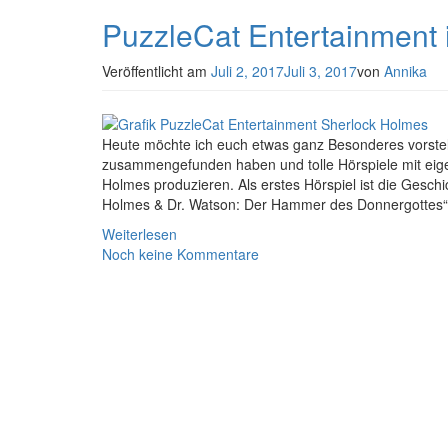
PuzzleCat Entertainment 
Veröffentlicht am
Juli 2, 2017
Juli 3, 2017
von
Annika
Heute möchte ich euch etwas ganz Besonderes vorstel
zusammengefunden haben und tolle Hörspiele mit eig
Holmes produzieren. Als erstes Hörspiel ist die Geschi
Holmes & Dr. Watson: Der Hammer des Donnergottes“.
Weiterlesen
Noch keine Kommentare