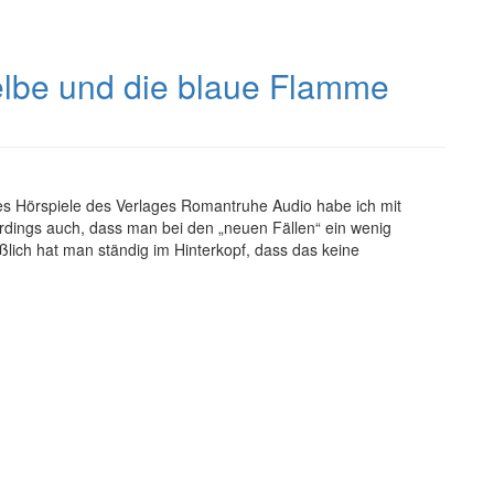
elbe und die blaue Flamme
es Hörspiele des Verlages Romantruhe Audio habe ich mit
rdings auch, dass man bei den „neuen Fällen“ ein wenig
ießlich hat man ständig im Hinterkopf, dass das keine