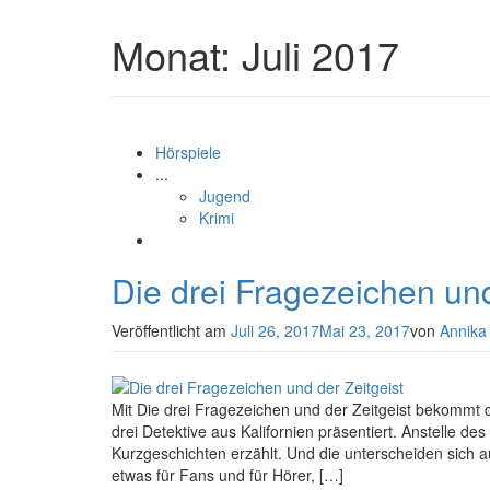
Monat:
Juli 2017
Hörspiele
...
Jugend
Krimi
Die drei Fragezeichen und
Veröffentlicht am
Juli 26, 2017
Mai 23, 2017
von
Annika
Mit Die drei Fragezeichen und der Zeitgeist bekommt 
drei Detektive aus Kalifornien präsentiert. Anstelle de
Kurzgeschichten erzählt. Und die unterscheiden sich au
etwas für Fans und für Hörer, […]