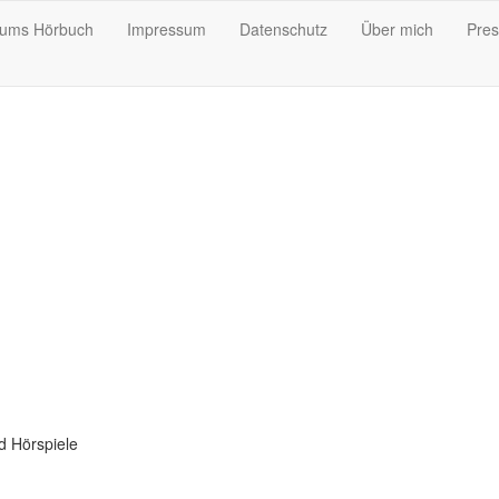
ums Hörbuch
Impressum
Datenschutz
Über mich
Pre
d Hörspiele