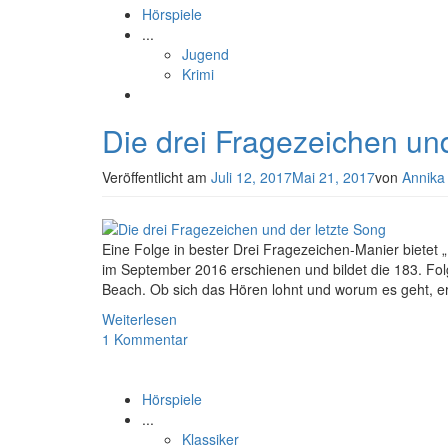
Hörspiele
...
Jugend
Krimi
Die drei Fragezeichen und
Veröffentlicht am
Juli 12, 2017
Mai 21, 2017
von
Annika
Eine Folge in bester Drei Fragezeichen-Manier bietet „
im September 2016 erschienen und bildet die 183. Fol
Beach. Ob sich das Hören lohnt und worum es geht, er
Weiterlesen
1 Kommentar
Hörspiele
...
Klassiker