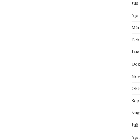
Juli
Apri
Mär
Feb
Jan
Dez
Nov
Okt
Sep
Aug
Juli
Apri