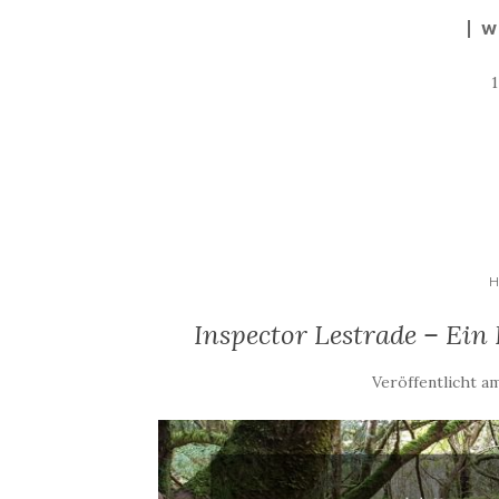
W
H
Inspector Lestrade – Ein 
Veröffentlicht 