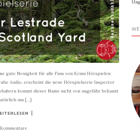
Ung
WE
ne gute Neuigkeit für alle Fans von Krimi Hörspielen:
uhe Audio, erscheint die neue Hörspielserie Inspector
liebhabern kommt dieser Name nicht von ungefähr bekannt
atürlich um […]
EITERLESEN
 Kommentare