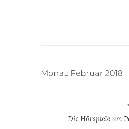
Monat:
Februar 2018
H
Die Hörspiele um P