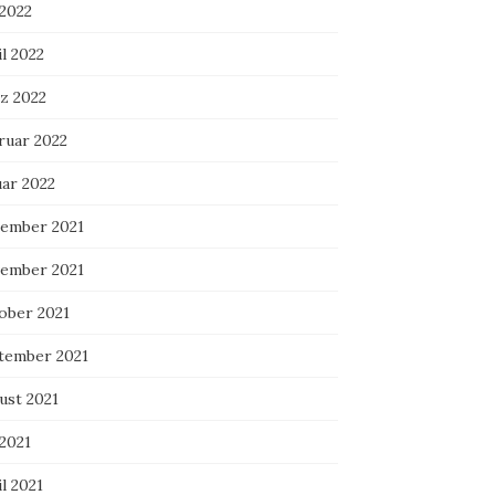
 2022
l 2022
z 2022
ruar 2022
uar 2022
ember 2021
ember 2021
ober 2021
tember 2021
ust 2021
 2021
l 2021