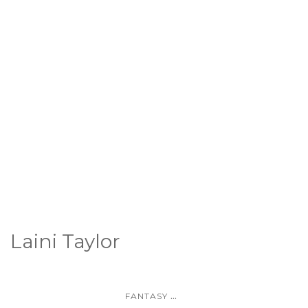
Laini Taylor
...
FANTASY