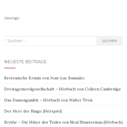
Anzeige
Suchen
SUCHEN
nach:
NEUESTE BEITRÄGE
Bretonische Krimis von Jean-Luc Bannalec
Dreitagemordgesellschaft – Hörbuch von Colleen Cambridge
Das Damengambit – Hörbuch von Walter Tevis
Der Herr der Ringe (Hörspiel)
Scythe – Die Hüter des Todes von Neal Shusterman (Hörbuch)