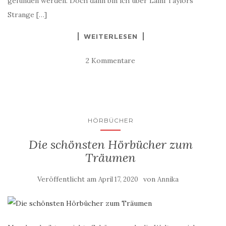
gefunden werden. Doch dann bin ich über Laini Taylors
Strange […]
WEITERLESEN
2 Kommentare
HÖRBÜCHER
Die schönsten Hörbücher zum
Träumen
Veröffentlicht am
von
April 17, 2020
Annika