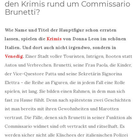
den Krimis rund um Commissario
Brunetti?
Wie Name und Titel der Hauptfigur schon erraten
lassen, spielen die
Krimis
von Donna Leon im schönen
Italien. Und dort auch nicht irgendwo, sondern in
Venedig
.
Einer Stadt voller Touristen, Intrigen, Booten statt
Autos und Verbrechen. Brunetti, seine Frau Paola, die Kinder,
der Vice-Questore Patta und seine Sekretärin Signorina
Elettra – die Reihe an Figuren, die in jedem Fall eine Rolle
spielen, ist lang. Sie bilden einen Rahmen, in dem man sich
fast zu Hause fühlt. Denn nach spätestens zwei Geschichten
ist man bereits mit ihren Gewohnheiten und Marotten
vertraut. Die Fälle, denen sich Brunetti in seiner Funktion als
Commissario widmet sind oft vertrackt und rätselhaft. Es
werden sicher nicht alle Klischees der italienischen Polizei