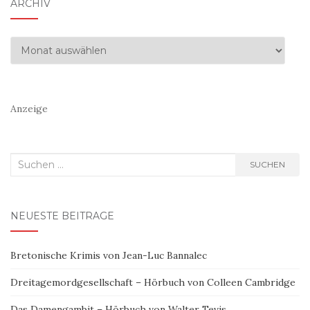
ARCHIV
Archiv
Anzeige
Suchen
SUCHEN
nach:
NEUESTE BEITRÄGE
Bretonische Krimis von Jean-Luc Bannalec
Dreitagemordgesellschaft – Hörbuch von Colleen Cambridge
Das Damengambit – Hörbuch von Walter Tevis