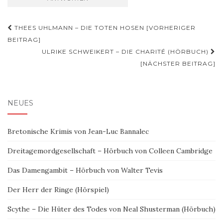
Beitragsnavigation
THEES UHLMANN – DIE TOTEN HOSEN [VORHERIGER
BEITRAG]
ULRIKE SCHWEIKERT – DIE CHARITÉ (HÖRBUCH)
[NÄCHSTER BEITRAG]
NEUES
Bretonische Krimis von Jean-Luc Bannalec
Dreitagemordgesellschaft – Hörbuch von Colleen Cambridge
Das Damengambit – Hörbuch von Walter Tevis
Der Herr der Ringe (Hörspiel)
Scythe – Die Hüter des Todes von Neal Shusterman (Hörbuch)