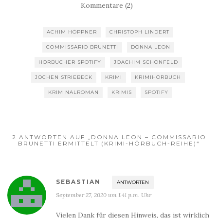
Kommentare (2)
ACHIM HÖPPNER
CHRISTOPH LINDERT
COMMISSARIO BRUNETTI
DONNA LEON
HÖRBÜCHER SPOTIFY
JOACHIM SCHÖNFELD
JOCHEN STRIEBECK
KRIMI
KRIMIHÖRBUCH
KRIMINALROMAN
KRIMIS
SPOTIFY
2 ANTWORTEN AUF „DONNA LEON – COMMISSARIO
BRUNETTI ERMITTELT (KRIMI-HÖRBUCH-REIHE)“
SEBASTIAN
ANTWORTEN
September 27, 2020 um 1:41 p.m. Uhr
Vielen Dank für diesen Hinweis, das ist wirklich