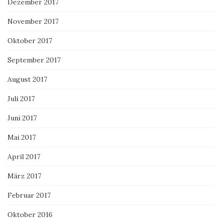
Dezember 2017
November 2017
Oktober 2017
September 2017
August 2017
Juli 2017
Juni 2017
Mai 2017
April 2017
März 2017
Februar 2017
Oktober 2016