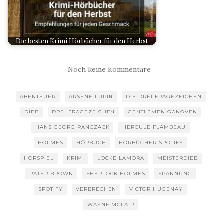
Die besten Krimi Hörbücher für den Herbst
Noch keine Kommentare
ABENTEUER
ARSENE LUPIN
DIE DREI FRAGEZEICHEN
DIEB
DREI FRAGEZEICHEN
GENTLEMEN GANOVEN
HANS GEORG PANCZACK
HERCULE FLAMBEAU
HOLMES
HÖRBUCH
HÖRBÜCHER SPOTIFY
HÖRSPIEL
KRIMI
LOCKE LAMORA
MEISTERDIEB
PATER BROWN
SHERLOCK HOLMES
SPANNUNG
SPOTIFY
VERBRECHEN
VICTOR HUGENAY
WAYNE MCLAIR