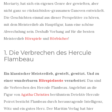
Moriarty, hat sich ein eigenes Genre der gewieften, aber
nicht ganz so rücksichtslos-grausamen Ganoven entwickelt.
Die Geschichten einmal aus dieser Perspektive zu hören,
mit dem Meisterdieb als Hauptfigur, kann eine schöne
Abwechslung sein. Deshalb Vorhang auf für die besten
Meisterdieb
Hörspiele
und
Hörbücher
!
1. Die Verbrechen des Hercule
Flambeau
Ein klassischer Meisterdieb, gewieft, gewitzt. Und zu
einer wunderbaren
Hörspielserie
verarbeitet:
Das sind
die Verbrechen des Hercule Flambeau. Angelehnt an die
Figur von
Agatha Christies
berühmtem Detektiv Hercule
Poirot besticht Flambeau durch herausragende Intelligenz,
Witz und ein gutes Herz. Der Maritim Verlag hat hier