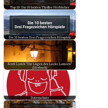
Top 10: Die 10 besten Thriller Hörbücher
Die 10 besten Drei Fragezeichen Hörspiele
Scott Lynch "Die Lügen des Locke Lamora"
(Hörbuch)
Datenschutz