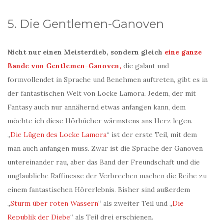
5. Die Gentlemen-Ganoven
Nicht nur einen Meisterdieb, sondern gleich
eine ganze
Bande von Gentlemen-Ganoven,
die galant und
formvollendet in Sprache und Benehmen auftreten, gibt es in
der fantastischen Welt von Locke Lamora. Jedem, der mit
Fantasy auch nur annähernd etwas anfangen kann, dem
möchte ich diese Hörbücher wärmstens ans Herz legen.
„
Die Lügen des Locke Lamora
“ ist der erste Teil, mit dem
man auch anfangen muss. Zwar ist die Sprache der Ganoven
untereinander rau, aber das Band der Freundschaft und die
unglaubliche Raffinesse der Verbrechen machen die Reihe zu
einem fantastischen Hörerlebnis. Bisher sind außerdem
„
Sturm über roten Wassern
“ als zweiter Teil und „
Die
Republik der Diebe
“ als Teil drei erschienen.