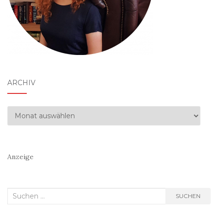
ARCHIV
Archiv
Anzeige
Suchen
SUCHEN
nach: