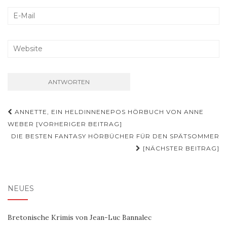
Beitragsnavigation
ANNETTE, EIN HELDINNENEPOS HÖRBUCH VON ANNE
WEBER [VORHERIGER BEITRAG]
DIE BESTEN FANTASY HÖRBÜCHER FÜR DEN SPÄTSOMMER
[NÄCHSTER BEITRAG]
NEUES
Bretonische Krimis von Jean-Luc Bannalec