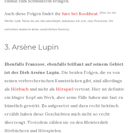
einmal zum Schmunzeln bringen.
(Das ist ein
Auch diese Folgen findet ihr
hier bei Bookbeat
.
Werbe-Link. Wenn du ein Abo abschließt, bekomme ich evtl. eine Provision. Dir
entstehen dadurch keine zusätzlichen Kosten.)
3. Arsène Lupin
Ebenfalls Franzose, ebenfalls brillant auf seinem Gebiet
ist der Dieb Arsène Lupin.
Die beiden Folgen, die es von
seinen verbrecherischen Kunststücken gibt, sind allerdings
als
Hörbuch
und nicht als
Hörspiel
vertont. Hier ist definitiv
ein kluger Kopf am Werk, aber seine Fälle haben mir fast zu
künstlich gewirkt. Zu aufgesetzt und dazu recht hektisch
erzählt haben diese Geschichten mich nicht so recht
überzeugt. Trotzdem zählen sie zu den Meisterdieb
Hörbüchern und Hörspielen.