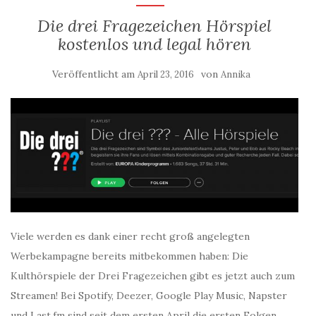
Die drei Fragezeichen Hörspiel
kostenlos und legal hören
Veröffentlicht am
von
April 23, 2016
Annika
Viele werden es dank einer recht groß angelegten
Werbekampagne bereits mitbekommen haben: Die
Kulthörspiele der Drei Fragezeichen gibt es jetzt auch zum
Streamen! Bei Spotify, Deezer, Google Play Music, Napster
und Last.fm sind seit dem ersten April die ersten Folgen