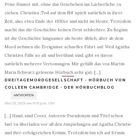
Prise Humor mit, ohne das Geschehen ins Lächerliche zu
ziehen. Christies ‚Tod auf dem Nil‘ spielt natürlich in ihrer
Zeit, also etwa Ende der 1930er und nicht im Heute. Trotzdem
macht das die Geschichte keinen Deut schlechter. Zu Beginn
ist die Geschichte langsamer als heute üblich, aber ab dem
Mord nehmen die Ereignisse schneller Fahrt auf. Weil Agatha
Christies Fälle so alt und berühmt sind, gibt es davon
natürlich mehrere Vertonungen. Mir gefällt das von Martin
Maria Schwarz gelesene Hörbuch sehr gut. […]
DREITAGEMORDGESELLSCHAFT - HÖRBUCH VON
COLLEEN CAMBRIDGE - DER HÖRBUCHBLOG
ANTWORTEN
Mai 25, 2023 um 9:31 p.m. Uhr
[…] Hand, sind Cover, Autoren-Pseudonym und Titel schon
fast zu überladen vor all den Anspielungen auf Agatha Christie
und ihre erfolgreichen Krimis. Trotzdem bin ich auf Krimis