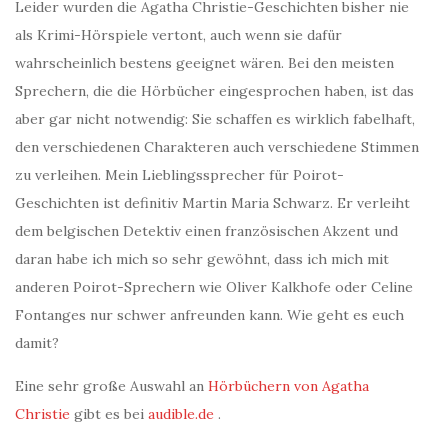
Leider wurden die Agatha Christie-Geschichten bisher nie
als Krimi-Hörspiele vertont, auch wenn sie dafür
wahrscheinlich bestens geeignet wären. Bei den meisten
Sprechern, die die Hörbücher eingesprochen haben, ist das
aber gar nicht notwendig: Sie schaffen es wirklich fabelhaft,
den verschiedenen Charakteren auch verschiedene Stimmen
zu verleihen. Mein Lieblingssprecher für Poirot-
Geschichten ist definitiv Martin Maria Schwarz. Er verleiht
dem belgischen Detektiv einen französischen Akzent und
daran habe ich mich so sehr gewöhnt, dass ich mich mit
anderen Poirot-Sprechern wie Oliver Kalkhofe oder Celine
Fontanges nur schwer anfreunden kann. Wie geht es euch
damit?
Eine sehr große Auswahl an
Hörbüchern von Agatha
Christie
gibt es bei
audible.de
.