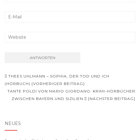
Beitragsnavigation
THEES UHLMANN – SOPHIA, DER TOD UND ICH
(HÖRBUCH) [VORHERIGER BEITRAG]
TANTE POLDI VON MARIO GIORDANO: KRIMI-HÖRBÜCHER
ZWISCHEN BAYERN UND SIZILIEN
[NÄCHSTER BEITRAG]
NEUES