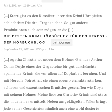
Juli 1, 2021 um 12:49 p.m. Uhr
[…] Start gibt es den Klassiker unter den Krimi Hörspielen
schlechthin: Die drei Fragezeichen. So gut andere
Produktionen auch sein mögen, an die […]
DIE BESTEN KRIMI HÖRBÜCHER FÜR DEN HERBST -
DER HÖRBUCHBLOG
ANTWORTEN
September 28, 2021 um 8:30 p.m. Uhr
[…] Agatha Christie ist neben dem Holmes-Erfinder Arthur
Conan Doyle eines der Urgesteine für gut durchdachte
spannende Krimis, die vor allem auf Kopfarbeit beruhen. Und
mit Hercule Poirot hat sie einen ebenso charakterstarken,
schlauen und exzentrischen Ermittler geschaffen wie Doyle
mit seinem Holmes. Meine liebsten Christie-Krimis sind stets
die, in denen er ermittelt. Neben ausgeklügelten Fällen bringt
jede seiner Geschichten nämlich auch eine wohl dosierte