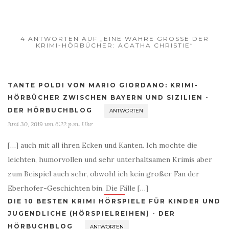
4 ANTWORTEN AUF „EINE WAHRE GRÖSSE DER K
RIMI-HÖRBÜCHER: AGATHA CHRISTIE“
TANTE POLDI VON MARIO GIORDANO: KRIMI-
HÖRBÜCHER ZWISCHEN BAYERN UND SIZILIEN -
DER HÖRBUCHBLOG
ANTWORTEN
Juni 30, 2019 um 6:22 p.m. Uhr
[…] auch mit all ihren Ecken und Kanten. Ich mochte die
leichten, humorvollen und sehr unterhaltsamen Krimis aber
zum Beispiel auch sehr, obwohl ich kein großer Fan der
Eberhofer-Geschichten bin. Die Fälle […]
DIE 10 BESTEN KRIMI HÖRSPIELE FÜR KINDER UND
JUGENDLICHE (HÖRSPIELREIHEN) - DER
HÖRBUCHBLOG
ANTWORTEN