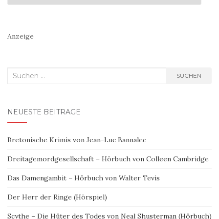
Anzeige
Suchen
SUCHEN
nach:
NEUESTE BEITRÄGE
Bretonische Krimis von Jean-Luc Bannalec
Dreitagemordgesellschaft – Hörbuch von Colleen Cambridge
Das Damengambit – Hörbuch von Walter Tevis
Der Herr der Ringe (Hörspiel)
Scythe – Die Hüter des Todes von Neal Shusterman (Hörbuch)