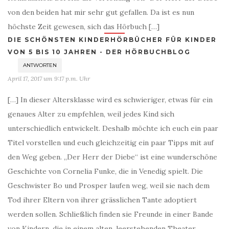
von den beiden hat mir sehr gut gefallen. Da ist es nun
höchste Zeit gewesen, sich das Hörbuch […]
DIE SCHÖNSTEN KINDERHÖRBÜCHER FÜR KINDER
VON 5 BIS 10 JAHREN - DER HÖRBUCHBLOG
ANTWORTEN
April 17, 2017 um 9:17 p.m. Uhr
[…] In dieser Altersklasse wird es schwieriger, etwas für ein
genaues Alter zu empfehlen, weil jedes Kind sich
unterschiedlich entwickelt. Deshalb möchte ich euch ein paar
Titel vorstellen und euch gleichzeitig ein paar Tipps mit auf
den Weg geben. „Der Herr der Diebe“ ist eine wunderschöne
Geschichte von Cornelia Funke, die in Venedig spielt. Die
Geschwister Bo und Prosper laufen weg, weil sie nach dem
Tod ihrer Eltern von ihrer grässlichen Tante adoptiert
werden sollen. Schließlich finden sie Freunde in einer Bande
von Kindern, die in einem alten, leerstehenden Theater