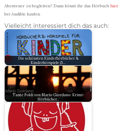
Abenteuer zu begleiten? Dann könnt ihr das Hörbuch
hier
bei Audible kaufen.
Vielleicht interessiert dich das auch:
Die schönsten Kinderhörbücher &
Kinderhörspiele (5…
Tante Poldi von Mario Giordano: Krimi-
Hörbücher…