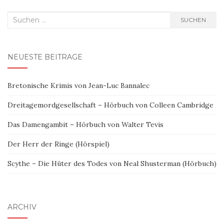
Suchen
SUCHEN
nach:
NEUESTE BEITRÄGE
Bretonische Krimis von Jean-Luc Bannalec
Dreitagemordgesellschaft – Hörbuch von Colleen Cambridge
Das Damengambit – Hörbuch von Walter Tevis
Der Herr der Ringe (Hörspiel)
Scythe – Die Hüter des Todes von Neal Shusterman (Hörbuch)
ARCHIV