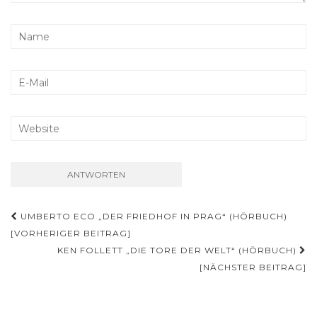
Beitragsnavigation
UMBERTO ECO „DER FRIEDHOF IN PRAG“ (HÖRBUCH)
[VORHERIGER BEITRAG]
KEN FOLLETT „DIE TORE DER WELT“ (HÖRBUCH)
[NÄCHSTER BEITRAG]