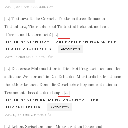
Mai 12, 2020 um 10:00 a.m. Uhr
[…] Tintenwelt, die Cornelia Funke in ihren Romanen
Tintenherz, Tintenblut und Tintentod bekannt und von
Hörern und Lesern heiß […]
DIE 10 BESTEN DREI FRAGEZEICHEN HÖRSPIELE -
DER HÖRBUCHBLOG
ANTWORTEN
März 10, 2021 um 6:18 p.m. Uhr
[…] Das erste Mal taucht er in Die drei Fragezeichen und der
seltsame Wecker auf, in Das Erbe des Meisterdiebs lernt man
ihn näher kennen. Denn die Geschichte beginnt mit seinem
Testament, dass die drei Jungs […]
DIE 10 BESTEN KRIMI HÖRBÜCHER - DER
HÖRBUCHBLOG
ANTWORTEN
Mai 20, 2024 um 7:44 p.m. Uhr
[…] Leben. Zwischen einer Menge gutem Essen und