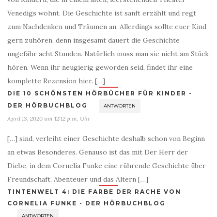
Venedigs wohnt. Die Geschichte ist sanft erzählt und regt
zum Nachdenken und Träumen an. Allerdings sollte euer Kind
gern zuhören, denn insgesamt dauert die Geschichte
ungefähr acht Stunden. Natürlich muss man sie nicht am Stück
hören. Wenn ihr neugierig geworden seid, findet ihr eine
komplette Rezension hier. […]
DIE 10 SCHÖNSTEN HÖRBÜCHER FÜR KINDER -
DER HÖRBUCHBLOG
ANTWORTEN
April 13, 2020 um 12:12 p.m. Uhr
[…] sind, verleiht einer Geschichte deshalb schon von Beginn
an etwas Besonderes. Genauso ist das mit Der Herr der
Diebe, in dem Cornelia Funke eine rührende Geschichte über
Freundschaft, Abenteuer und das Altern […]
TINTENWELT 4: DIE FARBE DER RACHE VON
CORNELIA FUNKE - DER HÖRBUCHBLOG
ANTWORTEN