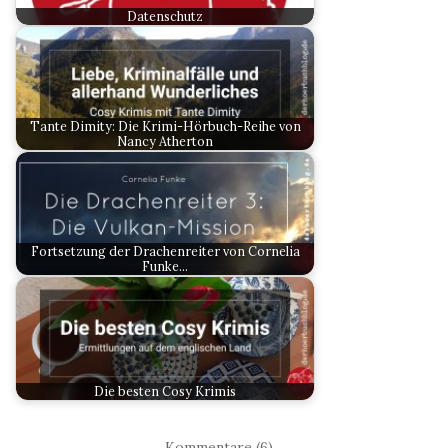
Datenschutz
Tante Dimity: Die Krimi-Hörbuch-Reihe von
Nancy Atherton
Fortsetzung der Drachenreiter von Cornelia
Funke…
Die besten Cosy Krimis
Kommentare (6)