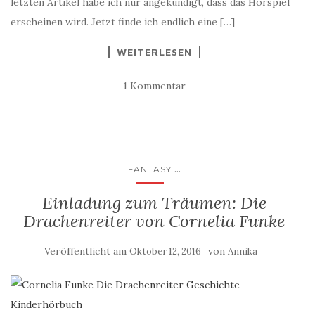
letzten Artikel habe ich nur angekündigt, dass das Hörspiel
erscheinen wird. Jetzt finde ich endlich eine […]
WEITERLESEN
1 Kommentar
...
FANTASY
Einladung zum Träumen: Die
Drachenreiter von Cornelia Funke
Veröffentlicht am
von
Oktober 12, 2016
Annika