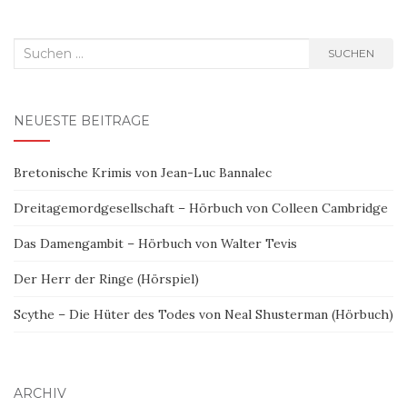
Suchen
SUCHEN
nach:
NEUESTE BEITRÄGE
Bretonische Krimis von Jean-Luc Bannalec
Dreitagemordgesellschaft – Hörbuch von Colleen Cambridge
Das Damengambit – Hörbuch von Walter Tevis
Der Herr der Ringe (Hörspiel)
Scythe – Die Hüter des Todes von Neal Shusterman (Hörbuch)
ARCHIV