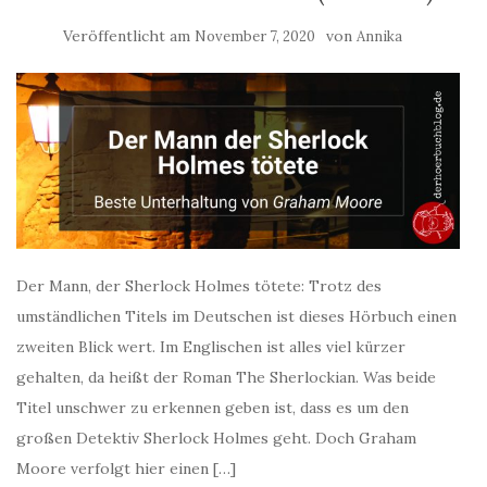
Veröffentlicht am
von
November 7, 2020
Annika
Der Mann, der Sherlock Holmes tötete: Trotz des
umständlichen Titels im Deutschen ist dieses Hörbuch einen
zweiten Blick wert. Im Englischen ist alles viel kürzer
gehalten, da heißt der Roman The Sherlockian. Was beide
Titel unschwer zu erkennen geben ist, dass es um den
großen Detektiv Sherlock Holmes geht. Doch Graham
Moore verfolgt hier einen […]