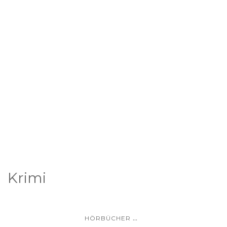
Krimi
...
HÖRBÜCHER