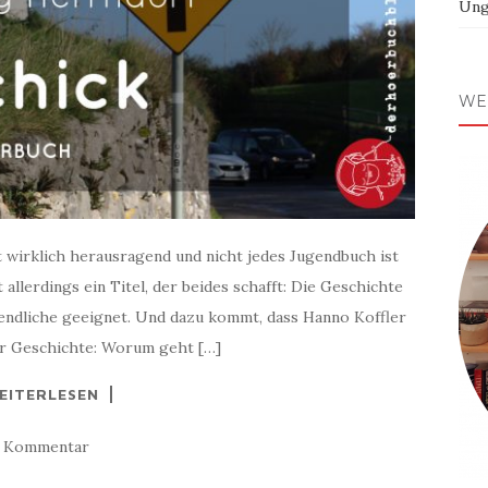
Ung
WE
t wirklich herausragend und nicht jedes Jugendbuch ist
allerdings ein Titel, der beides schafft: Die Geschichte
gendliche geeignet. Und dazu kommt, dass Hanno Koffler
Zur Geschichte: Worum geht […]
EITERLESEN
1 Kommentar