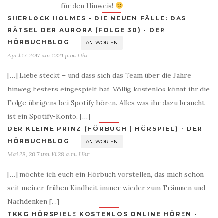
für den Hinweis!
SHERLOCK HOLMES - DIE NEUEN FÄLLE: DAS
RÄTSEL DER AURORA (FOLGE 30) - DER
HÖRBUCHBLOG
ANTWORTEN
April 17, 2017 um 10:21 p.m. Uhr
[…] Liebe steckt – und dass sich das Team über die Jahre
hinweg bestens eingespielt hat. Völlig kostenlos könnt ihr die
Folge übrigens bei Spotify hören. Alles was ihr dazu braucht
ist ein Spotify-Konto, […]
DER KLEINE PRINZ (HÖRBUCH | HÖRSPIEL) - DER
HÖRBUCHBLOG
ANTWORTEN
Mai 28, 2017 um 10:28 a.m. Uhr
[…] möchte ich euch ein Hörbuch vorstellen, das mich schon
seit meiner frühen Kindheit immer wieder zum Träumen und
Nachdenken […]
TKKG HÖRSPIELE KOSTENLOS ONLINE HÖREN -