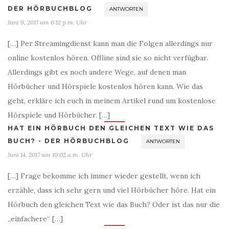
DER HÖRBUCHBLOG
ANTWORTEN
Juni 9, 2017 um 6:12 p.m. Uhr
[…] Per Streamingdienst kann man die Folgen allerdings nur
online kostenlos hören. Offline sind sie so nicht verfügbar.
Allerdings gibt es noch andere Wege, auf denen man
Hörbücher und Hörspiele kostenlos hören kann. Wie das
geht, erkläre ich euch in meinem Artikel rund um kostenlose
Hörspiele und Hörbücher. […]
HAT EIN HÖRBUCH DEN GLEICHEN TEXT WIE DAS
BUCH? - DER HÖRBUCHBLOG
ANTWORTEN
Juni 14, 2017 um 10:02 a.m. Uhr
[…] Frage bekomme ich immer wieder gestellt, wenn ich
erzähle, dass ich sehr gern und viel Hörbücher höre. Hat ein
Hörbuch den gleichen Text wie das Buch? Oder ist das nur die
„einfachere“ […]