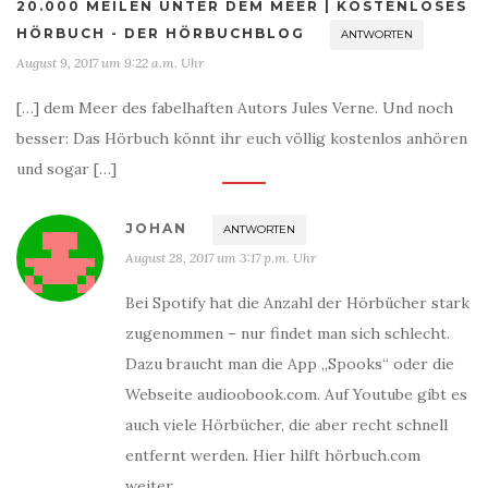
20.000 MEILEN UNTER DEM MEER | KOSTENLOSES
HÖRBUCH - DER HÖRBUCHBLOG
ANTWORTEN
August 9, 2017 um 9:22 a.m. Uhr
[…] dem Meer des fabelhaften Autors Jules Verne. Und noch
besser: Das Hörbuch könnt ihr euch völlig kostenlos anhören
und sogar […]
JOHAN
ANTWORTEN
August 28, 2017 um 3:17 p.m. Uhr
Bei Spotify hat die Anzahl der Hörbücher stark
zugenommen – nur findet man sich schlecht.
Dazu braucht man die App „Spooks“ oder die
Webseite audioobook.com. Auf Youtube gibt es
auch viele Hörbücher, die aber recht schnell
entfernt werden. Hier hilft hörbuch.com
weiter…