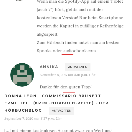
Wenn man die Spotify-App auf einem Tablet
(auch 7″) hört, gehts auch mit der
kostenlosen Version! Nur beim Smartphone
werden die Kapitel in zufälliger Reihenfolge
abgespielt.
Zum Hörbuch finden nutzt man am besten
Spooks oder audioobook.com.
ANNIKA
ANTWORTEN
November 6, 2017 um 5:16 p.m. Uhr
Danke für den guten Tipp!
DONNA LEON - COMMISSARIO BRUNETTI
ERMITTELT (KRIMI-HÖRBUCH-REIHE) - DER
HÖRBUCHBLOG
ANTWORTEN
September 7, 2020 um 8:37 p.m. Uhr
[…] mit einem kostenlosen Account zwar von Werbung