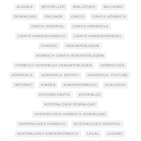
AUDIBLE
BESTSELLER
BIBLIOTHEK
BÜCHEREI
DOWNLOAD
FREUNDE
GRATIS
GRATIS HÖRBUCH
GRATIS HÖRSPIEL
GRATIS HÖRSPIELE
GRATIS KINDERHÖRBUCH
GRATIS KINDERHÖRSPIEL
GÜNSTIG
HERUNTERLADEN
HÖRBUCH GRATIS HERUNTERLADEN
HÖRBUCH KOSTENLOS HERUNTERLADEN
HÖRBÜCHER
HÖRSPIELE
HÖRSPIELE SPOTIFY
HÖRSPIELE YOUTUBE
INTERNET
KINDER
KINDERHÖRBUCH
KLASSIKER
KOSTENGÜNSTIG
KOSTENLOS
KOSTENLOSER DOWNLOAD
KOSTENLOSER HÖRBUCH-DOWNLOAD
KOSTENLOSES HÖRBUCH
KOSTENLOSES HÖRSPIEL
KOSTENLOSES KINDERHÖRBUCH
LEGAL
LESUNG