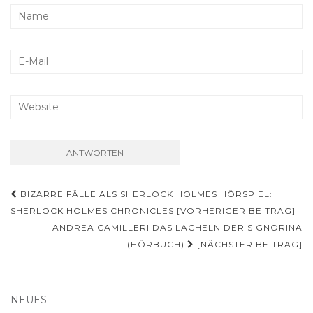
Beitragsnavigation
BIZARRE FÄLLE ALS SHERLOCK HOLMES HÖRSPIEL:
SHERLOCK HOLMES CHRONICLES [VORHERIGER BEITRAG]
ANDREA CAMILLERI DAS LÄCHELN DER SIGNORINA
(HÖRBUCH)
[NÄCHSTER BEITRAG]
NEUES