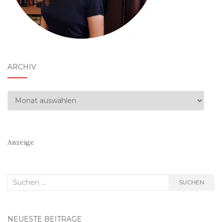
ARCHIV
Archiv
Anzeige
Suchen
SUCHEN
nach:
NEUESTE BEITRÄGE