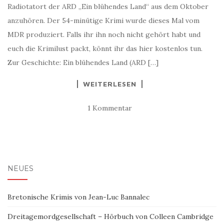
Radiotatort der ARD „Ein blühendes Land“ aus dem Oktober
anzuhören. Der 54-minütige Krimi wurde dieses Mal vom
MDR produziert. Falls ihr ihn noch nicht gehört habt und
euch die Krimilust packt, könnt ihr das hier kostenlos tun.
Zur Geschichte: Ein blühendes Land (ARD […]
WEITERLESEN
1 Kommentar
NEUES
Bretonische Krimis von Jean-Luc Bannalec
Dreitagemordgesellschaft – Hörbuch von Colleen Cambridge