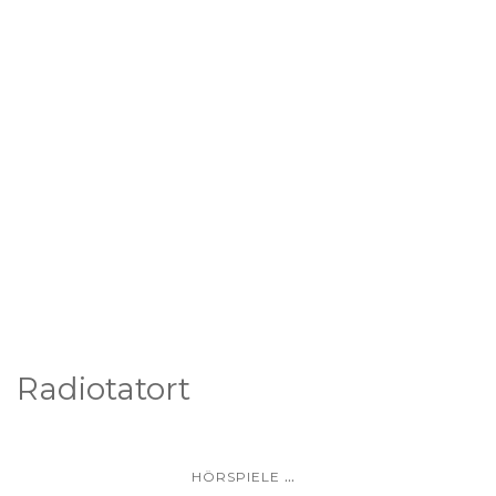
Radiotatort
...
HÖRSPIELE