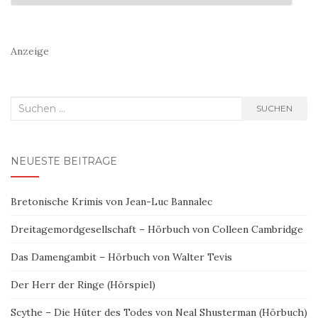
Anzeige
Suchen
SUCHEN
nach:
NEUESTE BEITRÄGE
Bretonische Krimis von Jean-Luc Bannalec
Dreitagemordgesellschaft – Hörbuch von Colleen Cambridge
Das Damengambit – Hörbuch von Walter Tevis
Der Herr der Ringe (Hörspiel)
Scythe – Die Hüter des Todes von Neal Shusterman (Hörbuch)