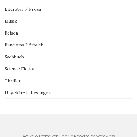
Literatur / Prosa
Musik
Reisen
Rund ums Hörbuch
Sachbuch
Science Fiction
Thriller
Ungekürzte Lesungen
Activello Theme von
Colorlib
Powered by
WordPress