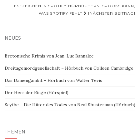
LESEZEICHEN IN SPOTIFY-HÖRBÜCHERN: SPOOKS KANN,
WAS SPOTIFY FEHLT
[NÄCHSTER BEITRAG]
NEUES
Bretonische Krimis von Jean-Luc Bannalec
Dreitagemordgesellschaft – Hörbuch von Colleen Cambridge
Das Damengambit – Hörbuch von Walter Tevis
Der Herr der Ringe (Hörspiel)
Scythe – Die Hüter des Todes von Neal Shusterman (Hörbuch)
THEMEN