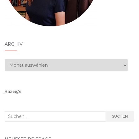
ARCHIV
Archiv
Anzeige
Suchen
SUCHEN
nach: