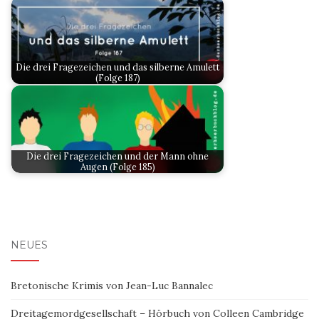
Die drei Fragezeichen und das silberne Amulett
(Folge 187)
Die drei Fragezeichen und der Mann ohne
Augen (Folge 185)
NEUES
Bretonische Krimis von Jean-Luc Bannalec
Dreitagemordgesellschaft – Hörbuch von Colleen Cambridge