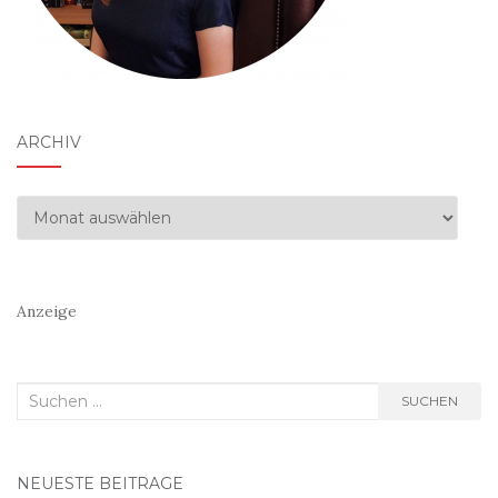
ARCHIV
Archiv
Anzeige
Suchen
SUCHEN
nach:
NEUESTE BEITRÄGE