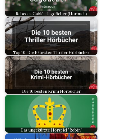
Rebecca Gablé - Jagdfieber (Hörbuch)
Top 10: Die 10 besten Thriller Hörbücher
Die 10 besten Krimi Hörbücher
Das ungekürzte Hörspiel "Robin"