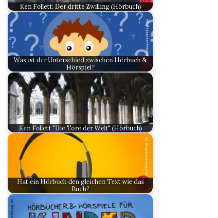
Ken Follett: Der dritte Zwilling (Hörbuch)
Was ist der Unterschied zwischen Hörbuch &
Hörspiel?
Ken Follett "Die Tore der Welt" (Hörbuch)
Hat ein Hörbuch den gleichen Text wie das
Buch?