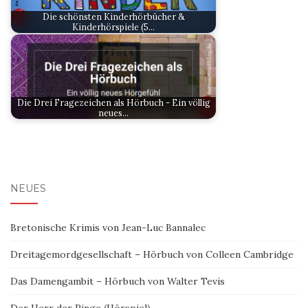
Die schönsten Kinderhörbücher &
Kinderhörspiele (5…
Die Drei Fragezeichen als Hörbuch - Ein völlig
neues…
NEUES
Bretonische Krimis von Jean-Luc Bannalec
Dreitagemordgesellschaft – Hörbuch von Colleen Cambridge
Das Damengambit – Hörbuch von Walter Tevis
Der Herr der Ringe (Hörspiel)