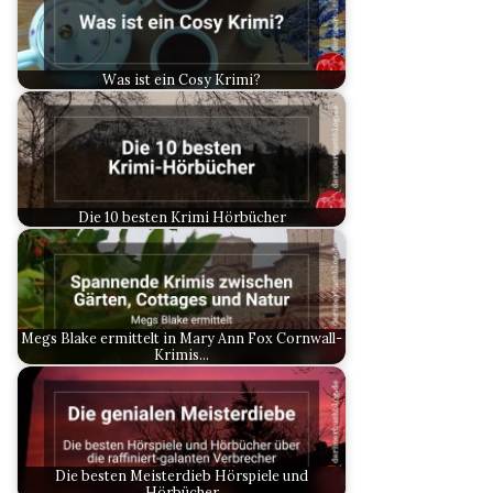
Was ist ein Cosy Krimi?
Die 10 besten Krimi Hörbücher
Megs Blake ermittelt in Mary Ann Fox Cornwall-
Krimis…
Die besten Meisterdieb Hörspiele und
Hörbücher