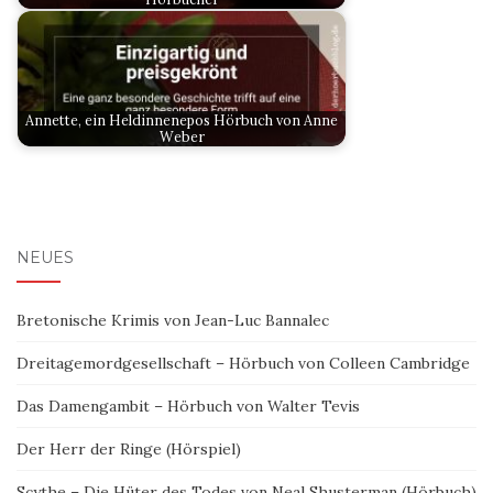
Annette, ein Heldinnenepos Hörbuch von Anne
Weber
NEUES
Bretonische Krimis von Jean-Luc Bannalec
Dreitagemordgesellschaft – Hörbuch von Colleen Cambridge
Das Damengambit – Hörbuch von Walter Tevis
Der Herr der Ringe (Hörspiel)
Scythe – Die Hüter des Todes von Neal Shusterman (Hörbuch)