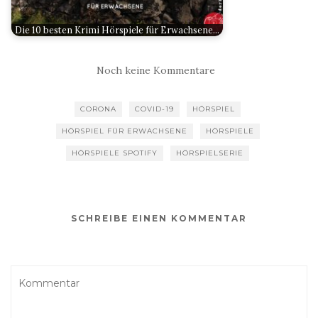
Die 10 besten Krimi Hörspiele für Erwachsene…
Noch keine Kommentare
CORONA
COVID-19
HÖRSPIEL
HÖRSPIEL FÜR ERWACHSENE
HÖRSPIELE
HÖRSPIELE SPOTIFY
HÖRSPIELSERIE
SCHREIBE EINEN KOMMENTAR