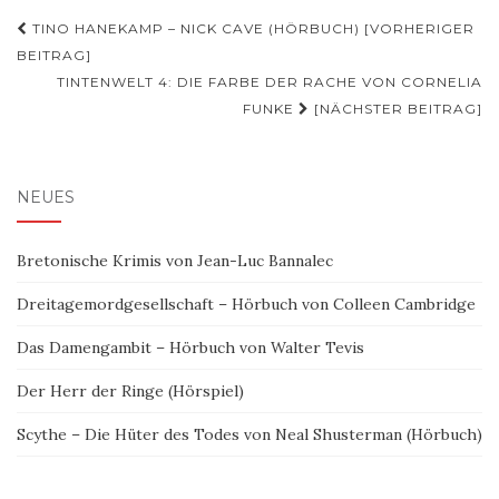
Beitragsnavigation
TINO HANEKAMP – NICK CAVE (HÖRBUCH) [VORHERIGER
BEITRAG]
TINTENWELT 4: DIE FARBE DER RACHE VON CORNELIA
FUNKE
[NÄCHSTER BEITRAG]
NEUES
Bretonische Krimis von Jean-Luc Bannalec
Dreitagemordgesellschaft – Hörbuch von Colleen Cambridge
Das Damengambit – Hörbuch von Walter Tevis
Der Herr der Ringe (Hörspiel)
Scythe – Die Hüter des Todes von Neal Shusterman (Hörbuch)