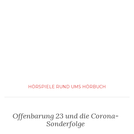
HÖRSPIELE
RUND UMS HÖRBUCH
Offenbarung 23 und die Corona-
Sonderfolge