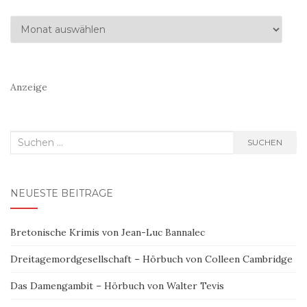
Archiv
Anzeige
Suchen
SUCHEN
nach:
NEUESTE BEITRÄGE
Bretonische Krimis von Jean-Luc Bannalec
Dreitagemordgesellschaft – Hörbuch von Colleen Cambridge
Das Damengambit – Hörbuch von Walter Tevis