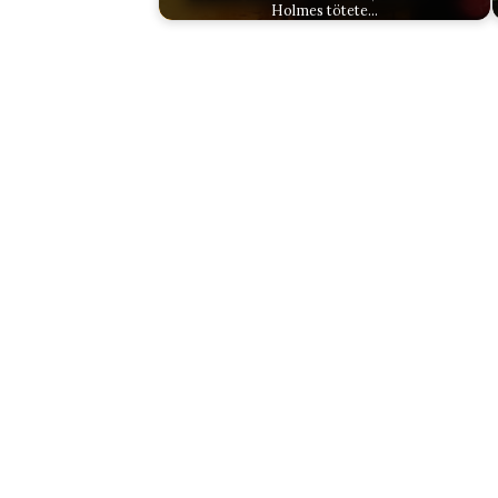
Holmes tötete…