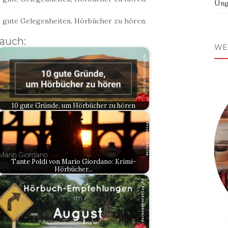
Ung
ele gute Gelegenheiten, Hörbücher zu hören.
 auch:
WE
10 gute Gründe, um Hörbücher zu hören
Tante Poldi von Mario Giordano: Krimi-
Hörbücher…