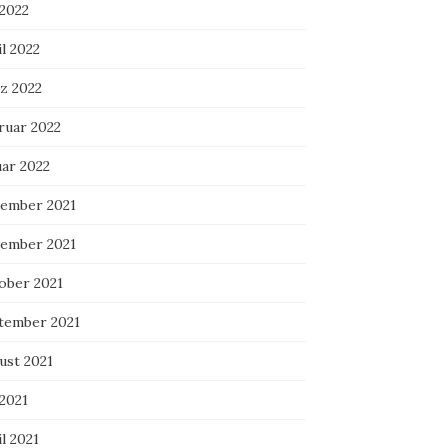
 2022
l 2022
z 2022
ruar 2022
uar 2022
ember 2021
ember 2021
ober 2021
tember 2021
ust 2021
 2021
l 2021