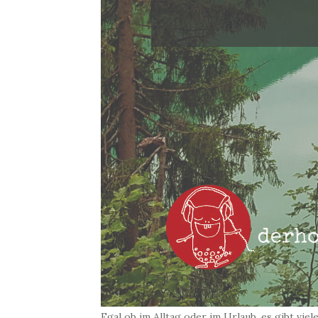
Egal ob im Alltag oder im Urlaub, es gibt vi