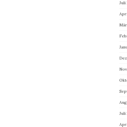
Juli
Apri
Mär
Feb
Jan
Dez
Nov
Okt
Sep
Aug
Juli
Apri