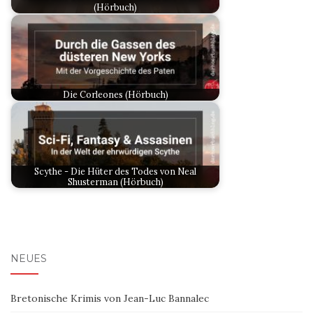
(Hörbuch)
Die Corleones (Hörbuch)
Scythe - Die Hüter des Todes von Neal
Shusterman (Hörbuch)
NEUES
Bretonische Krimis von Jean-Luc Bannalec