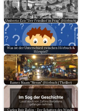
Umberto Eco "Der Friedhof in Prag" (Hörbuch)
Was ist der Unterschied zwischen Hörbuch &
Hörspiel?
Ramez Naam "Nexus" (Hörbuch | Thriller)
Carlos Ruiz Zafón - Der Schatten des Windes