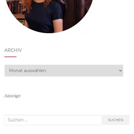
ARCHIV
Archiv
Anzeige
Suchen
SUCHEN
nach: