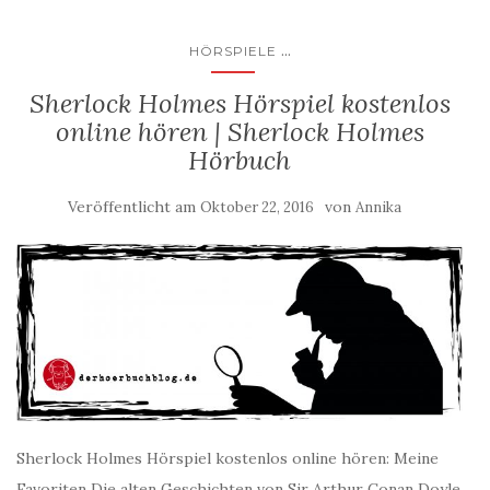
...
HÖRSPIELE
Sherlock Holmes Hörspiel kostenlos
online hören | Sherlock Holmes
Hörbuch
Veröffentlicht am
von
Oktober 22, 2016
Annika
Sherlock Holmes Hörspiel kostenlos online hören: Meine
Favoriten Die alten Geschichten von Sir Arthur Conan Doyle