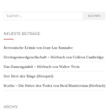
Suchen
SUCHEN
nach:
NEUESTE BEITRÄGE
Bretonische Krimis von Jean-Luc Bannalec
Dreitagemordgesellschaft – Hörbuch von Colleen Cambridge
Das Damengambit – Hörbuch von Walter Tevis
Der Herr der Ringe (Hörspiel)
Scythe – Die Hüter des Todes von Neal Shusterman (Hörbuch)
ARCHIV