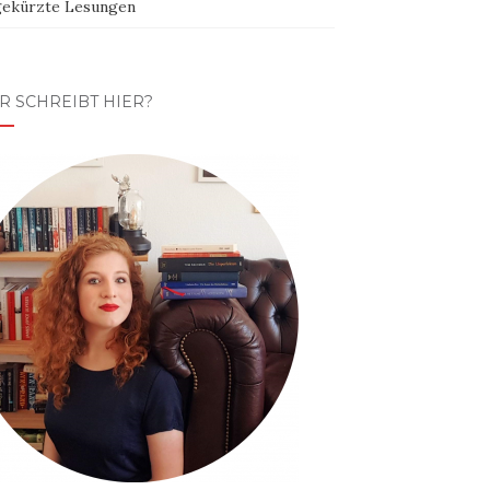
ekürzte Lesungen
R SCHREIBT HIER?