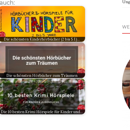
 auch:
Ung
WE
Die schönsten Kinderhörbücher (2 bis 5 J.)…
Die schönsten Hörbücher zum Träumen
Die 10 besten Krimi Hörspiele für Kinder und…