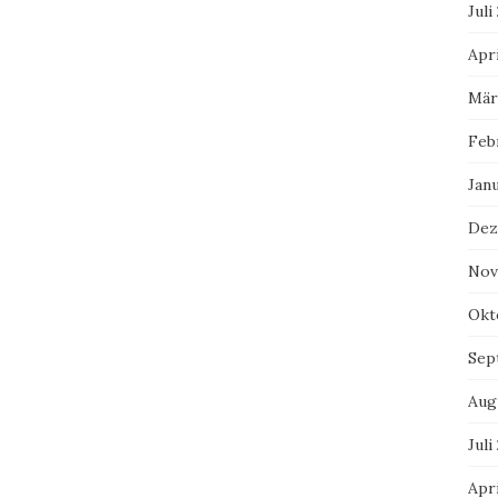
Juli
Apri
Mär
Feb
Jan
Dez
Nov
Okt
Sep
Aug
Juli
Apri