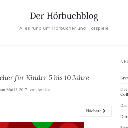
Der Hörbuchblog
Alles rund um Hörbücher und Hörspiele
NE
her für Kinder 5 bis 10 Jahre
Bre
Dre
t am
von
Mai 13, 2017
Annika
Col
Das
Nächste
Der
Scy