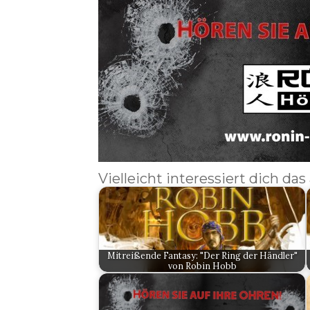
Vielleicht interessiert dich das
Mitreißende Fantasy: "Der Ring der Händler"
von Robin Hobb