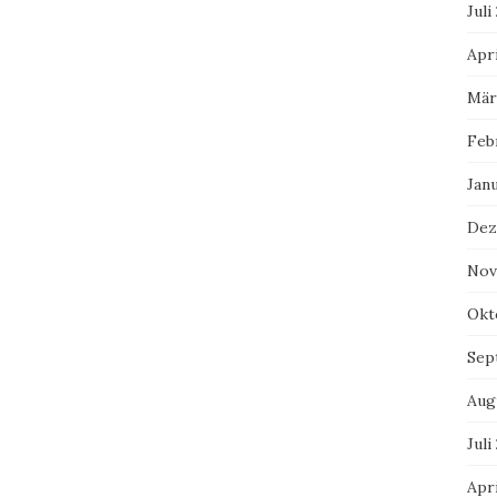
Juli
Apri
Mär
Feb
Jan
Dez
Nov
Okt
Sep
Aug
Juli
Apri