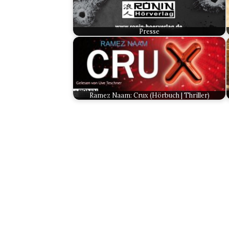
Presse
Ramez Naam: Crux (Hörbuch | Thriller)