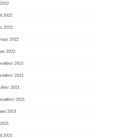
 2022
l 2022
z 2022
ruar 2022
uar 2022
ember 2021
ember 2021
ober 2021
tember 2021
ust 2021
 2021
l 2021