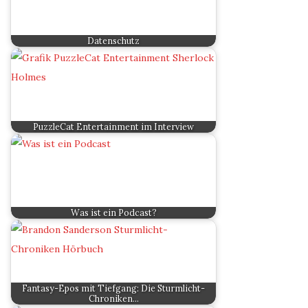
Datenschutz
PuzzleCat Entertainment im Interview
Was ist ein Podcast?
Fantasy-Epos mit Tiefgang: Die Sturmlicht-
Chroniken…