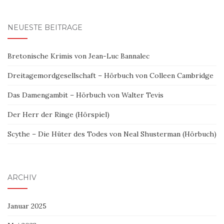
nach:
NEUESTE BEITRÄGE
Bretonische Krimis von Jean-Luc Bannalec
Dreitagemordgesellschaft – Hörbuch von Colleen Cambridge
Das Damengambit – Hörbuch von Walter Tevis
Der Herr der Ringe (Hörspiel)
Scythe – Die Hüter des Todes von Neal Shusterman (Hörbuch)
ARCHIV
Januar 2025