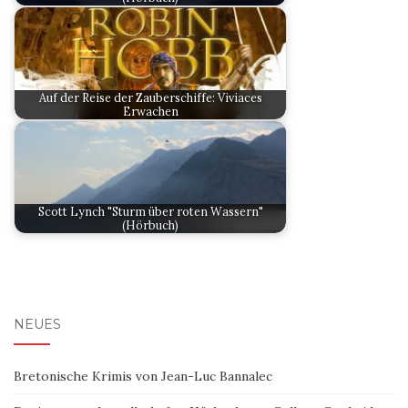
Auf der Reise der Zauberschiffe: Viviaces
Erwachen
Scott Lynch "Sturm über roten Wassern"
(Hörbuch)
NEUES
Bretonische Krimis von Jean-Luc Bannalec