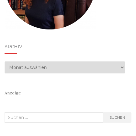
ARCHIV
Archiv
Anzeige
Suchen
SUCHEN
nach: