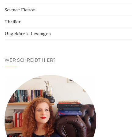
Science Fiction
Thriller
Ungekürzte Lesungen
WER SCHREIBT HIER?