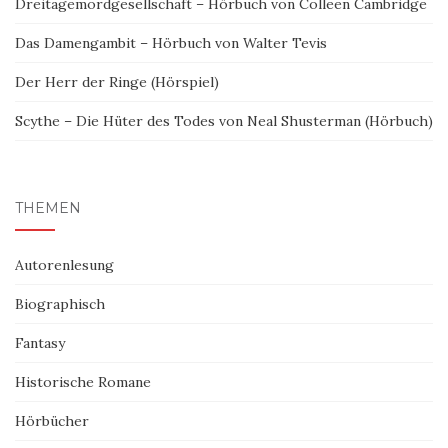
Dreitagemordgesellschaft – Hörbuch von Colleen Cambridge
Das Damengambit – Hörbuch von Walter Tevis
Der Herr der Ringe (Hörspiel)
Scythe – Die Hüter des Todes von Neal Shusterman (Hörbuch)
THEMEN
Autorenlesung
Biographisch
Fantasy
Historische Romane
Hörbücher