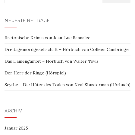
nach:
NEUESTE BEITRÄGE
Bretonische Krimis von Jean-Luc Bannalec
Dreitagemordgesellschaft – Hörbuch von Colleen Cambridge
Das Damengambit – Hörbuch von Walter Tevis
Der Herr der Ringe (Hörspiel)
Scythe – Die Hüter des Todes von Neal Shusterman (Hörbuch)
ARCHIV
Januar 2025