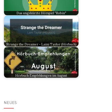
Das ungekürzte Hörspiel "Robin"
Strange the Dreamer - Laini Taylor (Hörbuch)
Hörbuch Empfehlungen im August
NEUES