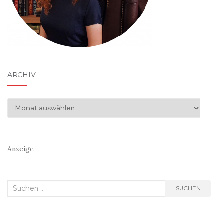
ARCHIV
Archiv
Anzeige
Suchen
SUCHEN
nach: