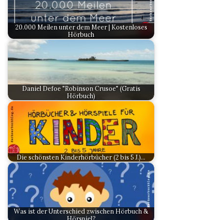
20.000 Meilen unter dem Meer | Kostenloses
Hörbuch
Daniel Defoe "Robinson Crusoe" (Gratis
Hörbuch)
Die schönsten Kinderhörbücher (2 bis 5 J.)…
Was ist der Unterschied zwischen Hörbuch &
Hörspiel?