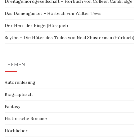
Dreitagemordgesellschaft – Hörbuch von Colleen Cambridge
Das Damengambit – Hörbuch von Walter Tevis
Der Herr der Ringe (Hörspiel)
Scythe – Die Hüter des Todes von Neal Shusterman (Hörbuch)
THEMEN
Autorenlesung
Biographisch
Fantasy
Historische Romane
Hörbücher