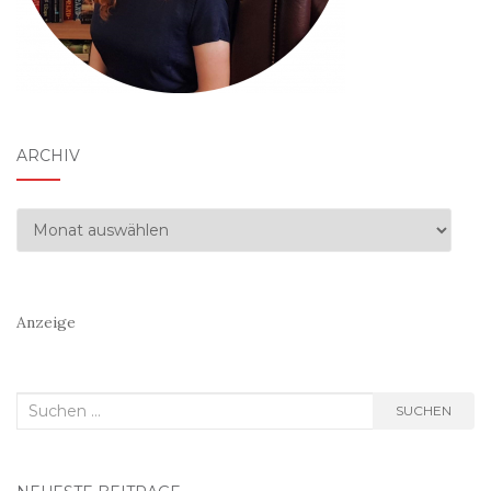
ARCHIV
Archiv
Anzeige
Suchen
SUCHEN
nach: