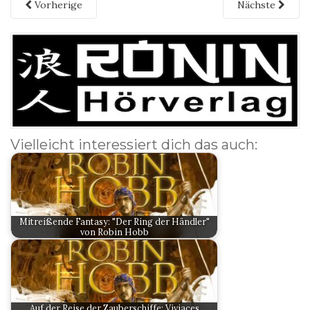
Vorherige
Nächste
Vielleicht interessiert dich das auch:
Mitreißende Fantasy: "Der Ring der Händler"
von Robin Hobb
Auf der Reise der Zauberschiffe: Viviaces