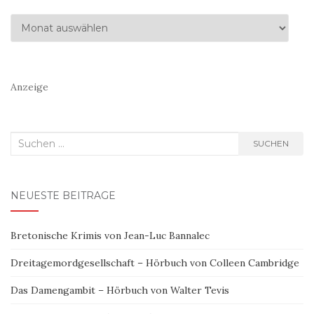
Archiv
Anzeige
Suchen
SUCHEN
nach:
NEUESTE BEITRÄGE
Bretonische Krimis von Jean-Luc Bannalec
Dreitagemordgesellschaft – Hörbuch von Colleen Cambridge
Das Damengambit – Hörbuch von Walter Tevis