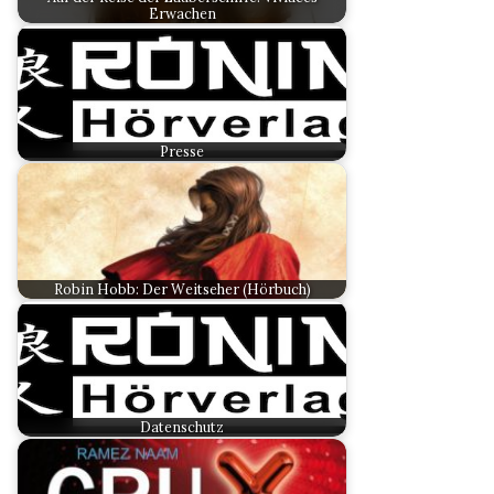
Erwachen
Presse
Robin Hobb: Der Weitseher (Hörbuch)
Datenschutz