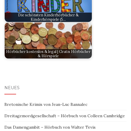
Die schönsten Kinderhörbücher &
Kinderhörspiele (5…
Hörbücher kostenlos & legal | Gratis Hörbücher
& Hörspiele
NEUES
Bretonische Krimis von Jean-Luc Bannalec
Dreitagemordgesellschaft – Hörbuch von Colleen Cambridge
Das Damengambit – Hörbuch von Walter Tevis