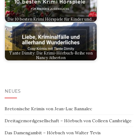
Die 10 besten Krimi Hörspiele für Kinder und…
Tante Dimity: Die Krimi-Hörbuch-Reihe von
Nancy Atherton
NEUES
Bretonische Krimis von Jean-Luc Bannalec
Dreitagemordgesellschaft – Hörbuch von Colleen Cambridge
Das Damengambit – Hörbuch von Walter Tevis