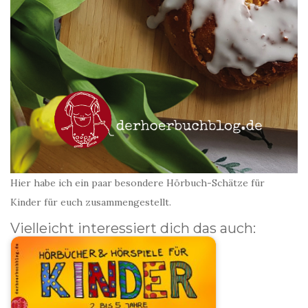
Hier habe ich ein paar besondere Hörbuch-Schätze für
Kinder für euch zusammengestellt.
Vielleicht interessiert dich das auch: