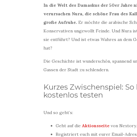
In die Welt des Damaskus der 50er Jahre 
verursachen Nura, die schöne Frau des Kal
große Aufruhe.
Er möchte die arabische Schr
Konservativen ungewollt Feinde. Und Nura is
sie entführt? Und ist etwas Wahres an dem Ger
hat?
Die Geschichte ist wunderschön, spannend und
Gassen der Stadt zu schlendern.
Kurzes Zwischenspiel: So 
kostenlos testen
Und so geht’s:
Geht auf die
Aktionsseite
von Nextory.
Registriert euch mit eurer Email-Adres