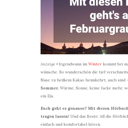
Anzeige •
Irgendwann im
Winter
kommt bei mir
wünsche. So wunderschön die tief verschneit
Nase zu heißem Kakao heimkehrt, auch sind 
Sommer.
Wärme, Sonne, keine Jacke mehr, we
ein Eis.
Euch geht es genauso? Mit diesen Hörbuc
tragen lassen!
Und das Beste: All die Hörbüch
einfach und komfortabel hören.