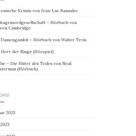
tonische Krimis von Jean-Luc Bannalec
itagemordgesellschaft – Hörbuch von
leen Cambridge
 Damengambit – Hörbuch von Walter Tevis
 Herr der Ringe (Hörspiel)
the – Die Hüter des Todes von Neal
sterman (Hörbuch)
CHIV
uar 2025
 2023