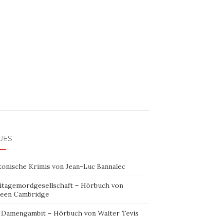
UES
tonische Krimis von Jean-Luc Bannalec
itagemordgesellschaft – Hörbuch von
leen Cambridge
 Damengambit – Hörbuch von Walter Tevis