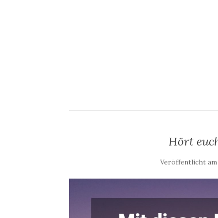
Hört euc
Veröffentlicht a