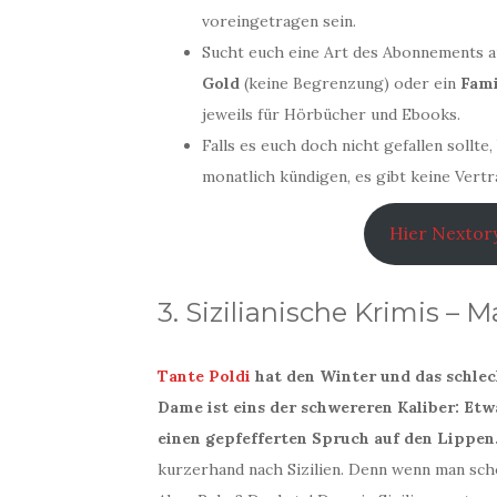
voreingetragen sein.
Sucht euch eine Art des Abonnements a
Gold
(keine Begrenzung) oder ein
Fami
jeweils für Hörbücher und Ebooks.
Falls es euch doch nicht gefallen sollt
monatlich kündigen, es gibt keine Vertr
Hier Nextory
3. Sizilianische Krimis – 
Tante Poldi
hat den Winter und das schlec
Dame ist eins der schwereren Kaliber: Etwa
einen gepfefferten Spruch auf den Lippen
kurzerhand nach Sizilien. Denn wenn man sch