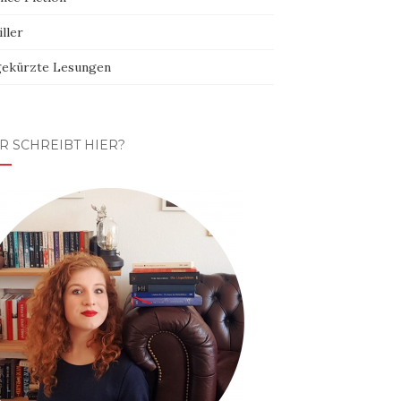
ller
ekürzte Lesungen
R SCHREIBT HIER?