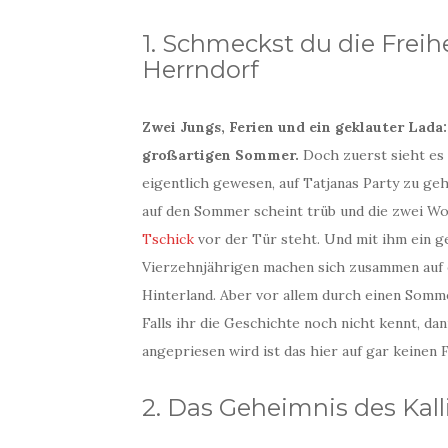
1. Schmeckst du die Freih
Herrndorf
Zwei Jungs, Ferien und ein geklauter Lada:
großartigen Sommer.
Doch zuerst sieht es
eigentlich gewesen, auf Tatjanas Party zu gehe
auf den Sommer scheint trüb und die zwei Woc
Tschick
vor der Tür steht. Und mit ihm ein ge
Vierzehnjährigen machen sich zusammen auf 
Hinterland. Aber vor allem durch einen Somme
Falls ihr die Geschichte noch nicht kennt, d
angepriesen wird ist das hier auf gar keinen 
2. Das Geheimnis des Kal