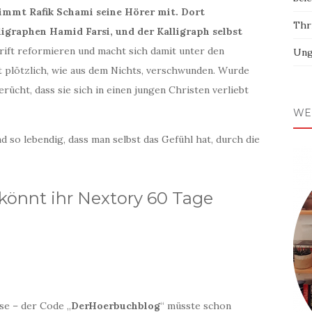
nimmt Rafik Schami seine Hörer mit. Dort
Thri
ligraphen Hamid Farsi, und der Kalligraph selbst
ift reformieren und macht sich damit unter den
Ung
t plötzlich, wie aus dem Nichts, verschwunden. Wurde
ücht, dass sie sich in einen jungen Christen verliebt
WE
 so lebendig, dass man selbst das Gefühl hat, durch die
könnt ihr Nextory 60 Tage
se – der Code „
DerHoerbuchblog
“ müsste schon