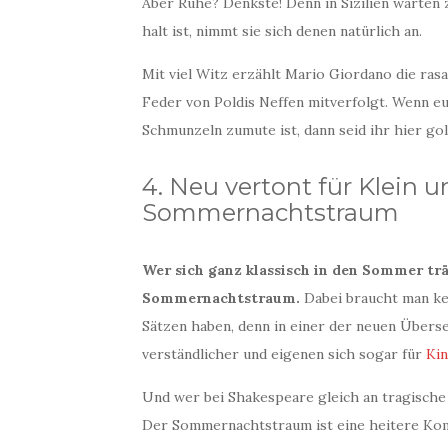
Aber Ruhe? Denkste! Denn in Sizilien warten zi
halt ist, nimmt sie sich denen natürlich an.
Mit viel Witz erzählt Mario Giordano die ras
Feder von Poldis Neffen mitverfolgt. Wenn 
Schmunzeln zumute ist, dann seid ihr hier gol
4. Neu vertont für Klein 
Sommernachtstraum
Wer sich ganz klassisch in den Sommer t
Sommernachtstraum.
Dabei braucht man ke
Sätzen haben, denn in einer der neuen Über
verständlicher und eigenen sich sogar für
Kin
Und wer bei Shakespeare gleich an tragische
Der Sommernachtstraum ist eine heitere Komö