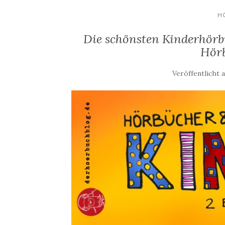
H
Die schönsten Kinderhörbüc
Hör
Veröffentlicht