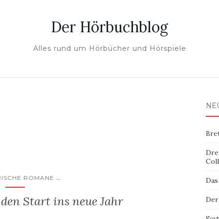
Der Hörbuchblog
Alles rund um Hörbücher und Hörspiele
NE
Bre
Dre
Col
...
RISCHE ROMANE
Das
den Start ins neue Jahr
Der
Scy