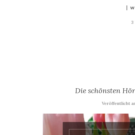
W
3
Die schönsten Hö
Veröffentlicht 