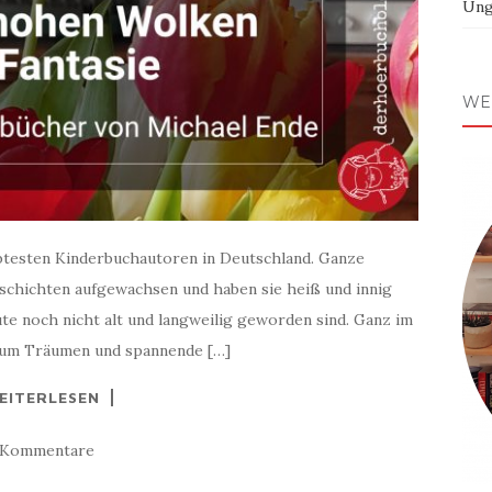
Ung
WE
ebtesten Kinderbuchautoren in Deutschland. Ganze
eschichten aufgewachsen und haben sie heiß und innig
eute noch nicht alt und langweilig geworden sind. Ganz im
 zum Träumen und spannende […]
EITERLESEN
 Kommentare