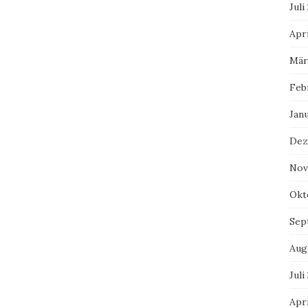
Juli
Apri
Mär
Feb
Jan
Dez
Nov
Okt
Sep
Aug
Juli
Apri