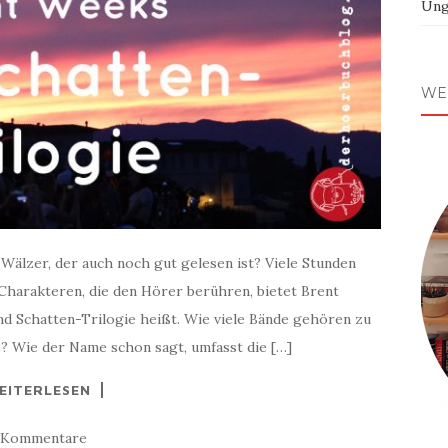
Ung
WE
-Wälzer, der auch noch gut gelesen ist? Viele Stunden
Charakteren, die den Hörer berühren, bietet Brent
nd Schatten-Trilogie heißt. Wie viele Bände gehören zu
? Wie der Name schon sagt, umfasst die […]
EITERLESEN
 Kommentare