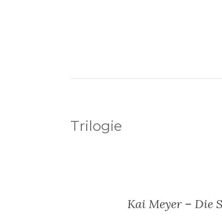
Trilogie
Kai Meyer – Die S