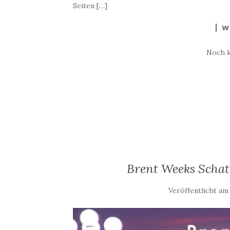
Seiten […]
W
Noch 
Brent Weeks Schatt
Veröffentlicht a