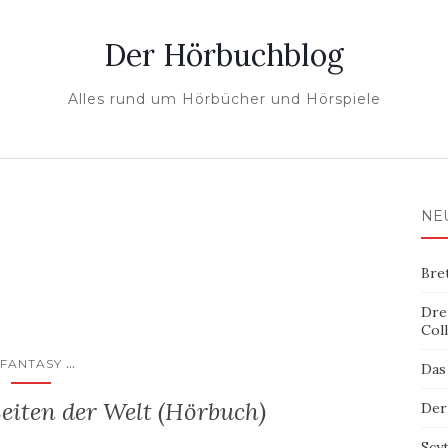
Der Hörbuchblog
Alles rund um Hörbücher und Hörspiele
NE
Bre
Dre
Col
...
FANTASY
Das
eiten der Welt (Hörbuch)
Der
Scy