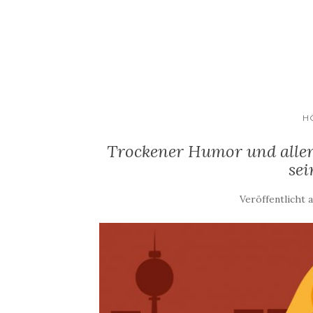
H
Trockener Humor und alle
se
Veröffentlicht