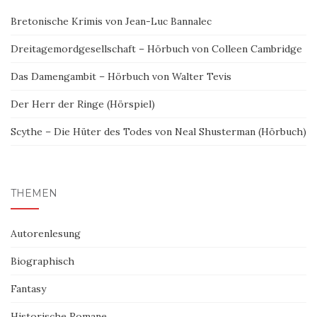
Bretonische Krimis von Jean-Luc Bannalec
Dreitagemordgesellschaft – Hörbuch von Colleen Cambridge
Das Damengambit – Hörbuch von Walter Tevis
Der Herr der Ringe (Hörspiel)
Scythe – Die Hüter des Todes von Neal Shusterman (Hörbuch)
THEMEN
Autorenlesung
Biographisch
Fantasy
Historische Romane