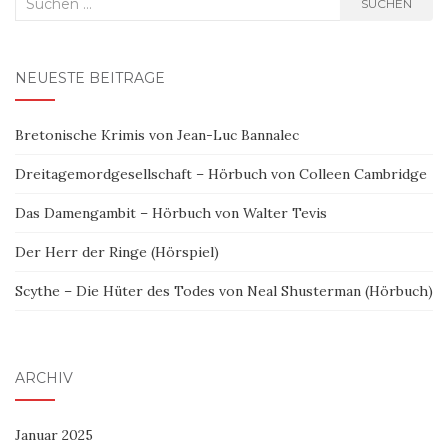
SUCHEN
nach:
NEUESTE BEITRÄGE
Bretonische Krimis von Jean-Luc Bannalec
Dreitagemordgesellschaft – Hörbuch von Colleen Cambridge
Das Damengambit – Hörbuch von Walter Tevis
Der Herr der Ringe (Hörspiel)
Scythe – Die Hüter des Todes von Neal Shusterman (Hörbuch)
ARCHIV
Januar 2025