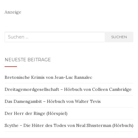
Anzeige
Suchen
SUCHEN
nach:
NEUESTE BEITRÄGE
Bretonische Krimis von Jean-Luc Bannalec
Dreitagemordgesellschaft – Hörbuch von Colleen Cambridge
Das Damengambit – Hörbuch von Walter Tevis
Der Herr der Ringe (Hörspiel)
Scythe – Die Hüter des Todes von Neal Shusterman (Hörbuch)