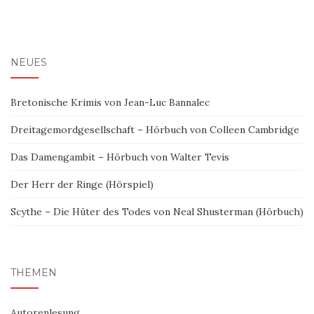
NEUES
Bretonische Krimis von Jean-Luc Bannalec
Dreitagemordgesellschaft – Hörbuch von Colleen Cambridge
Das Damengambit – Hörbuch von Walter Tevis
Der Herr der Ringe (Hörspiel)
Scythe – Die Hüter des Todes von Neal Shusterman (Hörbuch)
THEMEN
Autorenlesung