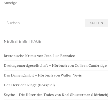
Anzeige
Suchen
SUCHEN
nach:
NEUESTE BEITRÄGE
Bretonische Krimis von Jean-Luc Bannalec
Dreitagemordgesellschaft – Hörbuch von Colleen Cambridge
Das Damengambit – Hörbuch von Walter Tevis
Der Herr der Ringe (Hörspiel)
Scythe – Die Hüter des Todes von Neal Shusterman (Hörbuch)